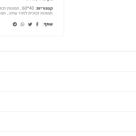
קטגוריות:
40*60
,
תמונות זכוכ
תמונות זכוכית לחדר שינה
,
תמו
שתף