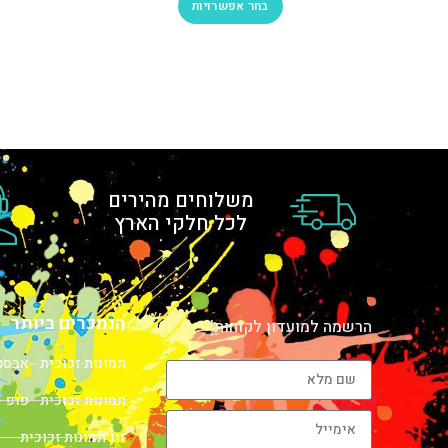
בחר אפשרויות
משלוחים מהירים
לכל חלקי הארץ
הנמכרים ביותר
הרשמה למועדון לקוחות!
תמונות זכוכית - אבס
תמונות זכוכית - פופ -
זוג תמונות זכוכית