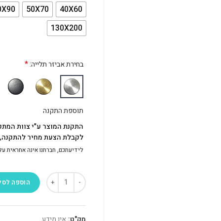
0X90
50X70
40X60
130X200
*
בחירת אביזר תלייה:
תוספת התקנה
התקנת המוצר ע"י צוות המתק
לקבלת הצעת מחיר להתקנה, פ
לידיעתכם, חברתנו אינה אחראית על התק
הוספה לסל
מק"ט:
אין מידע