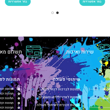
בחר אפשרויות
בחר אפשרויות
שירות ואיכות
תשלום מאו
שיתופי פעולה
תמונות לפי
טרקט
תמונות לברכות לבתי כנסת
תמונות זכו
תמונות זכוכ
תמונות לאדריכלים ומעצבים
 ארט
תמונות זכו
תמונות זכו
תמונות זכוכית לשיתוף פעולה
תמונות זכו