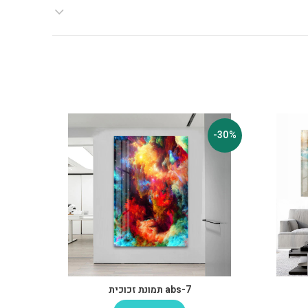
-30%
-30%
abs-7 תמונת זכוכית