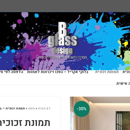
כית
תמונות זכוכית
בלוקי אקריל – הפכו זיכרונות לאמנות
הדפסה לפי חל
 אישית
-30%
דף הבית
»
חנות
»
תמונת זכוכית – בר
תמונת זכוכית