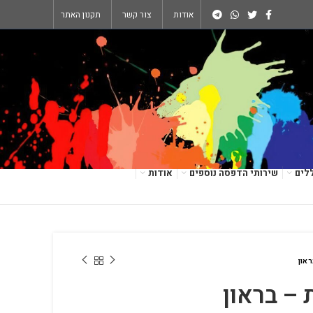
אודות
צור קשר
תקנון האתר
לים
שירותי הדפסה נוספים
אודות
און
 – בראון