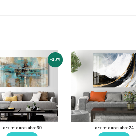
-30%
abs-24 תמונת זכוכית
abs-30 תמונת זכוכית