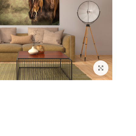
לחץ להגדלה