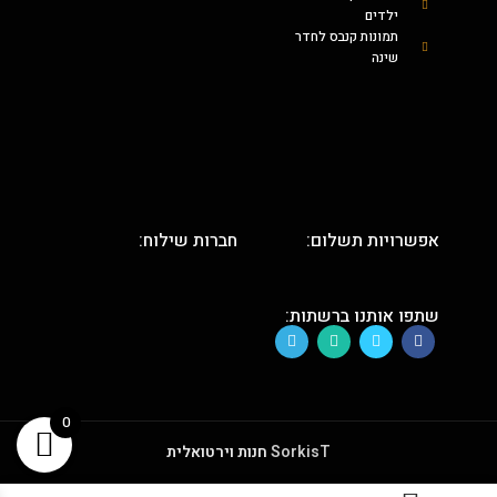
ילדים
תמונות קנבס לחדר
שינה
אפשרויות תשלום:
חברות שילוח:
שתפו אותנו ברשתות:
0
SorkisT
חנות וירטואלית