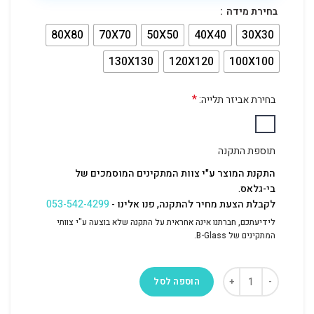
בחירת מידה
80X80
70X70
50X50
40X40
30X30
130X130
120X120
100X100
*
בחירת אביזר תלייה:
תוספת התקנה
התקנת המוצר ע"י צוות המתקינים המוסמכים של
בי-גלאס.
לקבלת הצעת מחיר להתקנה, פנו אלינו -
053-542-4299
לידיעתכם, חברתנו אינה אחראית על התקנה שלא בוצעה ע"י צוותי
המתקינים של B-Glass.
הוספה לסל