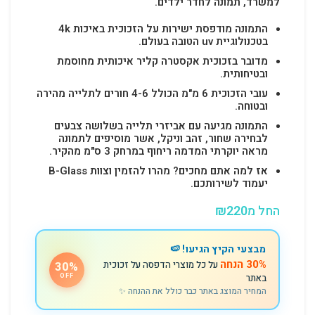
למשרד, תמונה לחדר ילדים.
התמונה מודפסת ישירות על הזכוכית באיכות 4k
בטכנולוגיית uv הטובה בעולם.
מדובר בזכוכית אקסטרה קליר איכותית מחוסמת
ובטיחותית.
עובי הזכוכית 6 מ"מ הכולל 4-6 חורים לתלייה מהירה
ובטוחה.
התמונה מגיעה עם אביזרי תלייה בשלושה צבעים
לבחירה שחור, זהב וניקל, אשר מוסיפים לתמונה
מראה יוקרתי המדמה ריחוף במרחק 3 ס"מ מהקיר.
אז למה אתם מחכים? מהרו להזמין וצוות B-Glass
יעמוד לשירותכם.
החל מ
220
₪
מבצעי הקיץ הגיעו! 🍉
30% הנחה
על כל מוצרי הדפסה על זכוכית
30%
באתר
OFF
המחיר המוצג באתר כבר כולל את ההנחה ✨