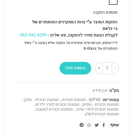
תוספת התקנה
התקנת המוצר ע"י צוות המתקינים המוסמכים של
בי-גלאס.
לקבלת הצעת מחיר להתקנה, פנו אלינו -
053-542-4299
לידיעתכם, חברתנו אינה אחראית על התקנה שלא בוצעה ע"י צוותי
המתקינים של B-Glass.
הוספה לסל
מק"ט:
אין מידע
קטגוריות:
40*60
,
תמונות זכוכית
,
תמונות זכוכית - מלבן
,
תמונות זכוכית - נופים
,
תמונות זכוכית לחדר ילדים
,
תמונות זכוכית לחדר שינה
,
תמונות זכוכית למטבח
,
תמונות זכוכית לסלון
שתף