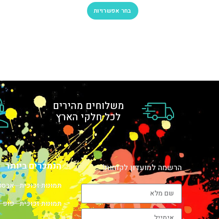
בחר אפשרויות
משלוחים מהירים
לכל חלקי הארץ
הנמכרים ביותר
הרשמה למועדון לקוחות!
תמונות זכוכית - אבס
תמונות זכוכית - פופ -