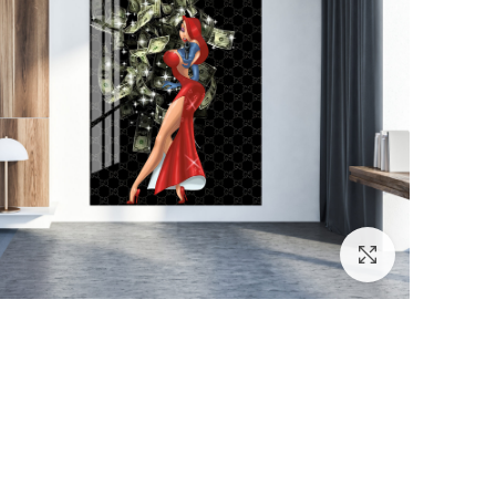
לחץ להגדלה