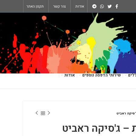
אודות
צור קשר
תקנון האתר
לים
שירותי הדפסה נוספים
אודות
’סיקה ראביט
 – ג'סיקה ראביט