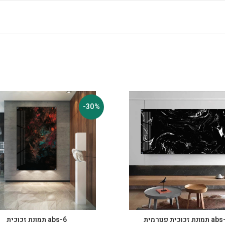
-30%
ת זכוכית פנורמית
abs-6 תמונת זכוכית