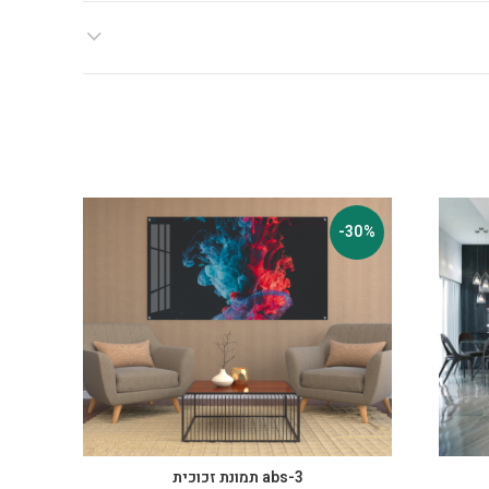
-30%
-30%
abs-3 תמונת זכוכית