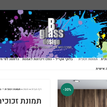
כית
תמונות זכוכית
בלוקי אקריל – הפכו זיכרונות לאמנות
הדפסה לפי חל
 אישית
-30%
דף הבית
»
חנות
»
תמונת זכוכית – ג
תמונת זכוכית