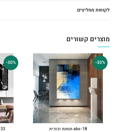
לקוחות ממליצים
מוצרים קשורים
-30%
-30%
abs-18 תמונת זכוכית
abs-33 תמונ