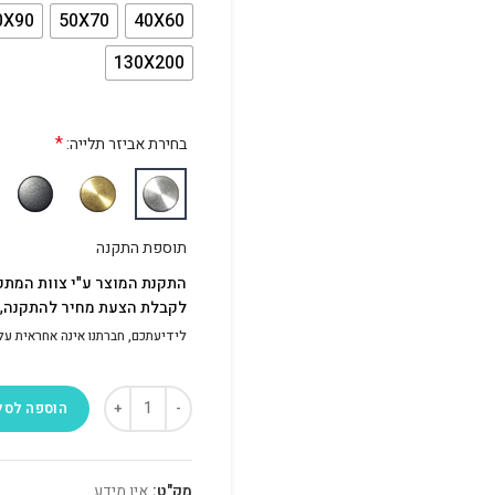
0X90
50X70
40X60
130X200
*
בחירת אביזר תלייה:
תוספת התקנה
התקנת המוצר ע"י צוות המתק
לקבלת הצעת מחיר להתקנה, פ
לידיעתכם, חברתנו אינה אחראית על התק
הוספה לסל
מק"ט:
אין מידע