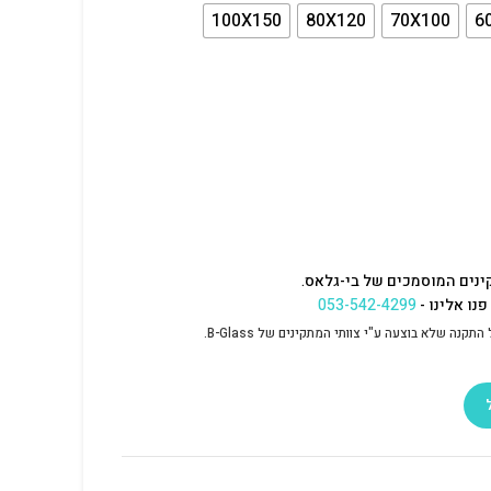
100X150
80X120
70X100
6
ינים המוסמכים של בי-גלאס.
נו אלינו -
053-542-4299
נה שלא בוצעה ע"י צוותי המתקינים של B-Glass.