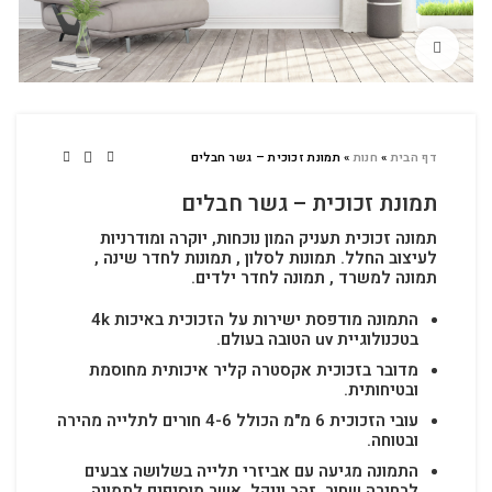
לחץ להגדלה
דף הבית
»
חנות
»
תמונת זכוכית – גשר חבלים
תמונת זכוכית – גשר חבלים
תמונה זכוכית תעניק המון נוכחות, יוקרה ומודרניות
לעיצוב החלל.
תמונות לסלון , תמונות לחדר שינה ,
תמונה למשרד , תמונה לחדר ילדים.
התמונה מודפסת ישירות על הזכוכית באיכות 4k
בטכנולוגיית uv הטובה בעולם.
מדובר בזכוכית אקסטרה קליר איכותית מחוסמת
ובטיחותית.
עובי הזכוכית 6 מ"מ הכולל 4-6 חורים לתלייה מהירה
ובטוחה.
התמונה מגיעה עם אביזרי תלייה בשלושה צבעים
לבחירה שחור, זהב וניקל, אשר מוסיפים לתמונה