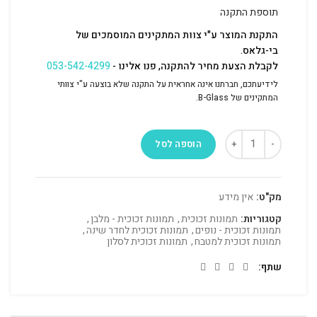
תוספת התקנה
התקנת המוצר ע"י צוות המתקינים המוסמכים של
בי-גלאס.
לקבלת הצעת מחיר להתקנה, פנו אלינו -
053-542-4299
לידיעתכם, חברתנו אינה אחראית על התקנה שלא בוצעה ע"י צוותי
המתקינים של B-Glass.
הוספה לסל
מק"ט:
אין מידע
קטגוריות:
תמונות זכוכית
,
תמונות זכוכית - מלבן
,
תמונות זכוכית - נופים
,
תמונות זכוכית לחדר שינה
,
תמונות זכוכית למטבח
,
תמונות זכוכית לסלון
שתף