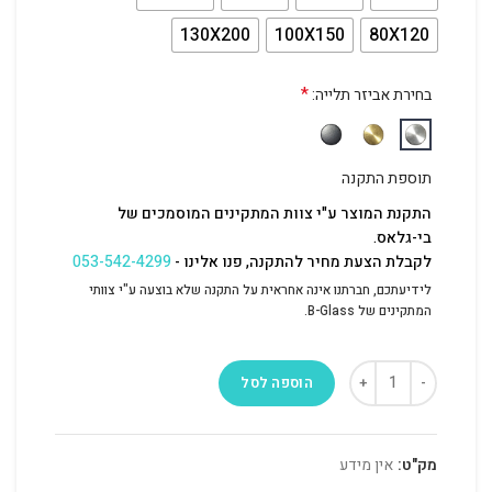
130X200
100X150
80X120
*
בחירת אביזר תלייה:
תוספת התקנה
התקנת המוצר ע"י צוות המתקינים המוסמכים של
בי-גלאס.
לקבלת הצעת מחיר להתקנה, פנו אלינו -
053-542-4299
לידיעתכם, חברתנו אינה אחראית על התקנה שלא בוצעה ע"י צוותי
המתקינים של B-Glass.
הוספה לסל
מק"ט:
אין מידע