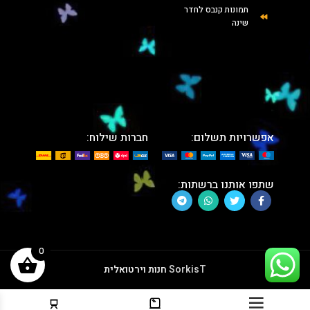
תמונות קנבס לחדר
שינה
אפשרויות תשלום:
חברות שילוח:
שתפו אותנו ברשתות:
0
SorkisT
חנות וירטואלית