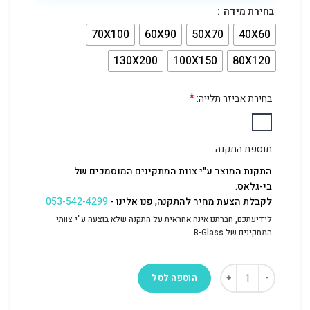
בחירת מידה
70X100
60X90
50X70
40X60
130X200
100X150
80X120
*
בחירת אביזר תלייה:
תוספת התקנה
התקנת המוצר ע"י צוות המתקינים המוסמכים של
בי-גלאס.
לקבלת הצעת מחיר להתקנה, פנו אלינו -
053-542-4299
לידיעתכם, חברתנו אינה אחראית על התקנה שלא בוצעה ע"י צוותי
המתקינים של B-Glass.
הוספה לסל