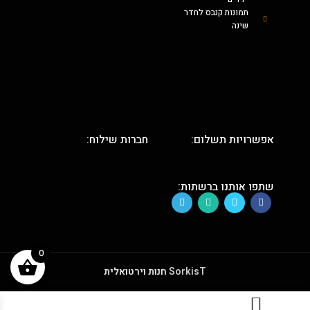
תמונות קנבס לחדר
שינה
אפשרויות תשלום:
חברות שילוח:
שתפו אותנו ברשתות:
0
SorkisT
חנות וירטואלית