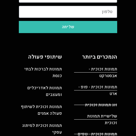
שליחה
הנמכרים ביותר
שיתופי פעולה
תמונות זכוכית -
תמונות לברכות לבתי
אבסטרקט
כנסת
תמונות זכוכית - פופ -
תמונות לאדריכלים
ארט
ומעצבים
זוג תמונות זכוכית
תמונות זכוכית לשיתוף
פעולה אמנים
שלישיית תמונות
זכוכית
תמונות זכוכית למיתוג
עסקי
תמונות זכוכית - נופים