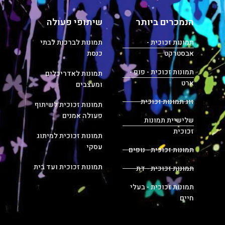
הנמכרים ביותר
שיתופי פעולה
תמונות זכוכית -
תמונות לברכות לבתי
אבסטרקט
כנסת
תמונות זכוכית - פופ -
תמונות לאדריכלים
ארט
ומעצבים
זוג תמונות זכוכית
תמונות זכוכית לשיתוף
פעולה אמנים
שלישיית תמונות
זכוכית
תמונות זכוכית למיתוג
עסקי
תמונות זכוכית - נופים
תמונות זכוכית ועד בית
תמונות זכוכית - דת
תמונות זכוכית - בעלי
חיים