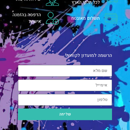
לכל חלקי הארץ
הדפסה בהזמנה
תשלום מאובטח
אישית
הרשמה למועדון לקוחות!
שליחה