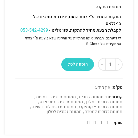
תוספת התקנה
התקנת המוצר ע"י צוות המתקינים המוסמכים של
בי-גלאס.
לקבלת הצעת מחיר להתקנה, פנו אלינו -
053-542-4299
לידיעתכם, חברתנו אינה אחראית על התקנה שלא בוצעה ע"י צוותי
המתקינים של B-Glass.
הוספה לסל
מק"ט:
אין מידע
קטגוריות:
תמונות זכוכית
,
תמונות זכוכית - דמויות
,
תמונות זכוכית - מלבן
,
תמונות זכוכית - פופ ארט
,
תמונות זכוכית – קומיקס
,
תמונות זכוכית לחדר שינה
,
תמונות זכוכית למטבח
,
תמונות זכוכית לסלון
שתף