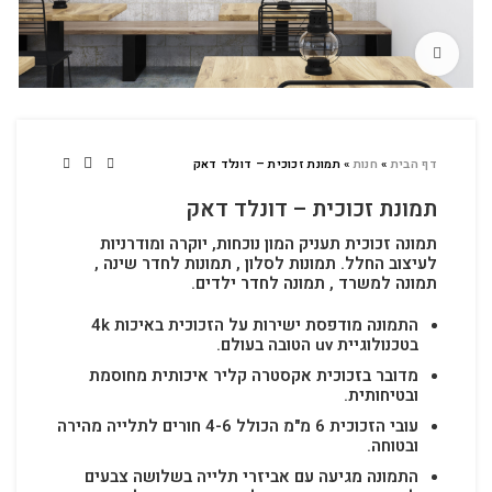
לחץ להגדלה
דף הבית
»
חנות
»
תמונת זכוכית – דונלד דאק
תמונת זכוכית – דונלד דאק
תמונה זכוכית תעניק המון נוכחות, יוקרה ומודרניות
לעיצוב החלל.
תמונות לסלון , תמונות לחדר שינה ,
תמונה למשרד , תמונה לחדר ילדים.
התמונה מודפסת ישירות על הזכוכית באיכות 4k
בטכנולוגיית uv הטובה בעולם.
מדובר בזכוכית אקסטרה קליר איכותית מחוסמת
ובטיחותית.
עובי הזכוכית 6 מ"מ הכולל 4-6 חורים לתלייה מהירה
ובטוחה.
התמונה מגיעה עם אביזרי תלייה בשלושה צבעים