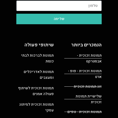
שליחה
הנמכרים ביותר
שיתופי פעולה
תמונות זכוכית -
תמונות לברכות לבתי
אבסטרקט
כנסת
תמונות זכוכית - פופ -
תמונות לאדריכלים
ארט
ומעצבים
זוג תמונות זכוכית
תמונות זכוכית לשיתוף
פעולה אמנים
שלישיית תמונות
זכוכית
תמונות זכוכית למיתוג
עסקי
תמונות זכוכית - נופים