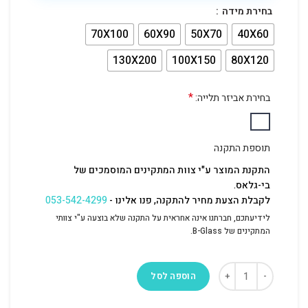
בחירת מידה
70X100
60X90
50X70
40X60
130X200
100X150
80X120
*
בחירת אביזר תלייה:
תוספת התקנה
התקנת המוצר ע"י צוות המתקינים המוסמכים של
בי-גלאס.
לקבלת הצעת מחיר להתקנה, פנו אלינו -
053-542-4299
לידיעתכם, חברתנו אינה אחראית על התקנה שלא בוצעה ע"י צוותי
המתקינים של B-Glass.
הוספה לסל