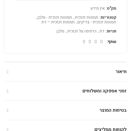
מק"ט:
אין מידע
קטגוריות:
תמונות זכוכית
,
תמונות זכוכית - מלבן
,
תמונות זכוכית - צדיקים
,
תמונות זכוכית – דת
תגיות:
דת
,
הדפסה על זכוכית
,
מלבן
שתף
תיאור
זמני אספקה ומשלוחים
בטיחות המוצר
לקוחות ממליצים