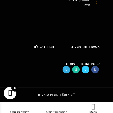
תמונות קנבס לחדר
שינה
אפשרויות תשלום:
חברות שילוח:
שתפו אותנו ברשתות:
0
SorkisT
חנות וירטואלית
Menu
הדפסה על זכוכית
הדפסה על קנבס