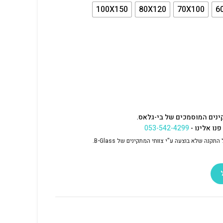
100X150
80X120
70X100
6
ינים המוסמכים של בי-גלאס.
נו אלינו -
053-542-4299
נה שלא בוצעה ע"י צוותי המתקינים של B-Glass.