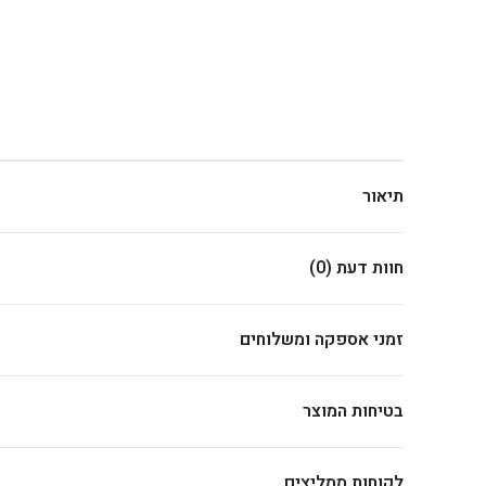
תיאור
חוות דעת (0)
זמני אספקה ומשלוחים
בטיחות המוצר
לקוחות ממליצים