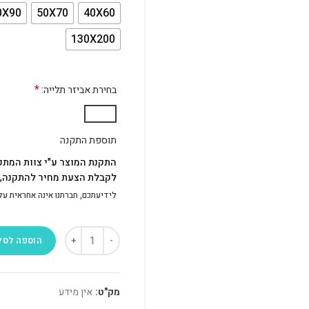
0X90
50X70
40X60
130X200
*
בחירת אביזר תלייה:
תוספת התקנה
התקנת המוצר ע"י צוות המתק
לקבלת הצעת מחיר להתקנה, פ
לידיעתכם, חברתנו אינה אחראית על התק
הוספה לסל
מק"ט:
אין מידע