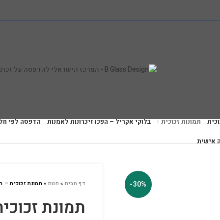
כית
תמונות זכוכית
בלוקי אקריל – הפכו זיכרונות לאמנות
הדפסה לפי חל
 אישית
-30%
דף הבית
»
חנות
»
תמונת זכוכית – 
תמונת זכוכי