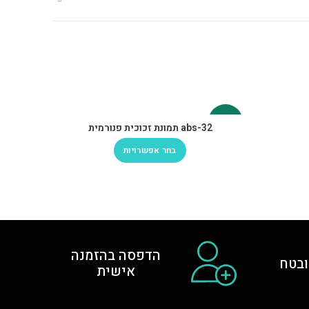
-30%
-30%
abs-32 תמונת זכוכית פנורמית
בחר אפשרויות
הדפסה בהזמנה
בטח
אישית