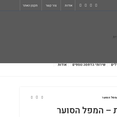
אודות
צור קשר
תקנון האתר
לים
שירותי הדפסה נוספים
אודות
המפל הסוער
ת – המפל הסוער