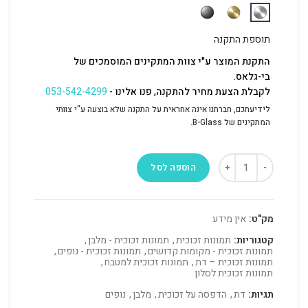
תוספת התקנה
התקנת המוצר ע"י צוות המתקינים המוסמכים של
בי-גלאס.
לקבלת הצעת מחיר להתקנה, פנו אלינו -
053-542-4299
לידיעתכם, חברתנו אינה אחראית על התקנה שלא בוצעה ע"י צוותי
המתקינים של B-Glass.
הוספה לסל
מק"ט:
אין מידע
קטגוריות:
תמונות זכוכית
,
תמונות זכוכית - מלבן
,
תמונות זכוכית - מקומות קדושים
,
תמונות זכוכית - נופים
,
תמונות זכוכית – דת
,
תמונות זכוכית למטבח
,
תמונות זכוכית לסלון
תגיות:
דת
,
הדפסה על זכוכית
,
מלבן
,
נופים