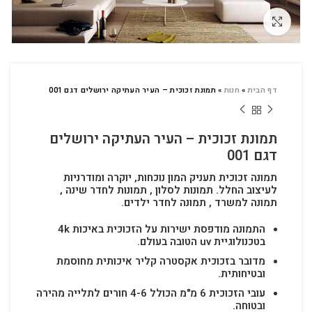
לחץ להגדלה
דף הבית
»
חנות
»
תמונת זכוכית – העיר העתיקה ירושלים דגם 001
תמונת זכוכית – העיר העתיקה ירושלים
דגם 001
תמונה זכוכית תעניק המון נוכחות, יוקרה ומודרניות
לעיצוב החלל.
תמונות לסלון , תמונות לחדר שינה ,
תמונה למשרד , תמונה לחדר ילדים.
התמונה מודפסת ישירות על הזכוכית באיכות 4k
בטכנולוגיית uv הטובה בעולם.
מדובר בזכוכית אקסטרה קליר איכותית מחוסמת
ובטיחותית.
עובי הזכוכית 6 מ"מ הכולל 4-6 חורים לתלייה מהירה
ובטוחה.