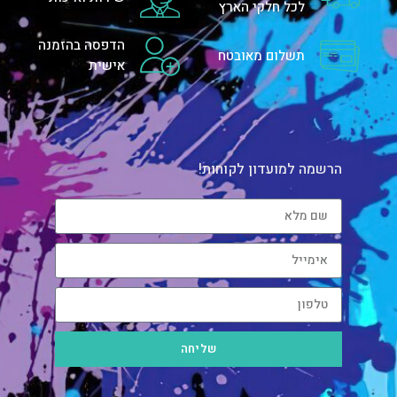
לכל חלקי הארץ
הדפסה בהזמנה
תשלום מאובטח
אישית
הרשמה למועדון לקוחות!
שליחה