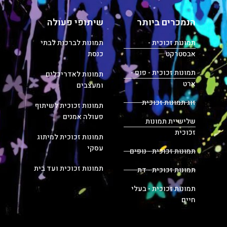
הנמכרים ביותר
שיתופי פעולה
תמונות זכוכית -
תמונות לברכות לבתי
אבסטרקט
כנסת
תמונות זכוכית - פופ -
תמונות לאדריכלים
ארט
ומעצבים
זוג תמונות זכוכית
תמונות זכוכית לשיתוף
פעולה אמנים
שלישיית תמונות
זכוכית
תמונות זכוכית למיתוג
עסקי
תמונות זכוכית - נופים
תמונות זכוכית ועד בית
תמונות זכוכית - דת
תמונות זכוכית - בעלי
חיים