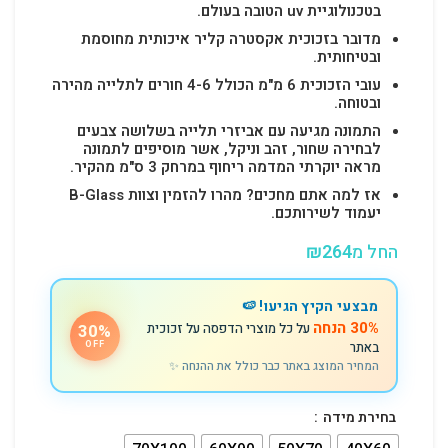
בטכנולוגיית uv הטובה בעולם.
מדובר בזכוכית אקסטרה קליר איכותית מחוסמת
ובטיחותית.
עובי הזכוכית 6 מ"מ הכולל 4-6 חורים לתלייה מהירה
ובטוחה.
התמונה מגיעה עם אביזרי תלייה בשלושה צבעים
לבחירה שחור, זהב וניקל, אשר מוסיפים לתמונה
מראה יוקרתי המדמה ריחוף במרחק 3 ס"מ מהקיר.
אז למה אתם מחכים? מהרו להזמין וצוות B-Glass
יעמוד לשירותכם.
החל מ
264
₪
מבצעי הקיץ הגיעו! 🍉
30% הנחה
על כל מוצרי הדפסה על זכוכית
30%
באתר
OFF
המחיר המוצג באתר כבר כולל את ההנחה ✨
בחירת מידה