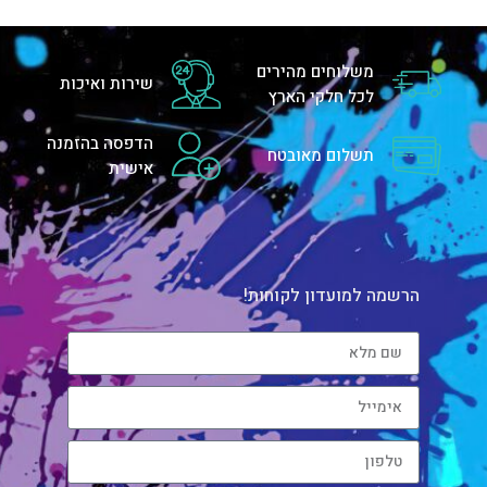
משלוחים מהירים
שירות ואיכות
לכל חלקי הארץ
הדפסה בהזמנה
תשלום מאובטח
אישית
הרשמה למועדון לקוחות!