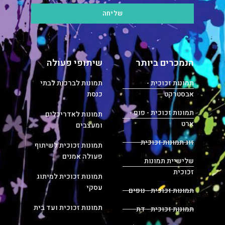
שליחה
הנמכרים ביותר
שיתופי פעולה
תמונות זכוכית -
תמונות לברכות לבתי
אבסטרקט
כנסת
תמונות זכוכית - פופ -
תמונות לאדריכלים
ארט
ומעצבים
זוג תמונות זכוכית
תמונות זכוכית לשיתוף
פעולה אמנים
שלישיית תמונות
זכוכית
תמונות זכוכית למיתוג
עסקי
תמונות זכוכית - נופים
תמונות זכוכית ועד בית
תמונות זכוכית - דת