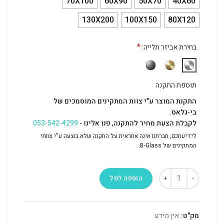
70X100
60X90
50X70
40X60
130X200
100X150
80X120
*
בחירת אביזר תלייה:
תוספת התקנה
התקנת המוצר ע"י צוות המתקינים המוסמכים של
בי-גלאס.
לקבלת הצעת מחיר להתקנה, פנו אלינו -
053-542-4299
לידיעתכם, חברתנו אינה אחראית על התקנה שלא בוצעה ע"י צוותי
המתקינים של B-Glass.
הוספה לסל
מק"ט:
אין מידע