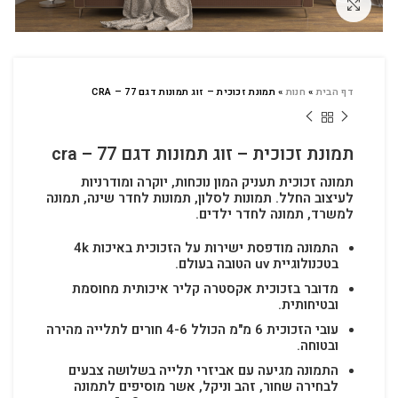
לחץ להגדלה
דף הבית
»
חנות
»
תמונת זכוכית – זוג תמונות דגם CRA – 77
תמונת זכוכית – זוג תמונות דגם cra – 77
תמונה זכוכית תעניק המון נוכחות, יוקרה ומודרניות
לעיצוב החלל.
תמונות לסלון, תמונות לחדר שינה, תמונה
למשרד, תמונה לחדר ילדים.
התמונה מודפסת ישירות על הזכוכית באיכות 4k
בטכנולוגיית uv הטובה בעולם.
מדובר בזכוכית אקסטרה קליר איכותית מחוסמת
ובטיחותית.
עובי הזכוכית 6 מ"מ הכולל 4-6 חורים לתלייה מהירה
ובטוחה.
התמונה מגיעה עם אביזרי תלייה בשלושה צבעים
לבחירה שחור, זהב וניקל, אשר מוסיפים לתמונה