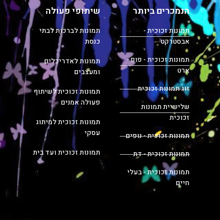
הנמכרים ביותר
שיתופי פעולה
תמונות זכוכית -
תמונות לברכות לבתי
אבסטרקט
כנסת
תמונות זכוכית - פופ -
תמונות לאדריכלים
ארט
ומעצבים
זוג תמונות זכוכית
תמונות זכוכית לשיתוף
פעולה אמנים
שלישיית תמונות
זכוכית
תמונות זכוכית למיתוג
עסקי
תמונות זכוכית - נופים
תמונות זכוכית ועד בית
תמונות זכוכית - דת
תמונות זכוכית - בעלי
חיים