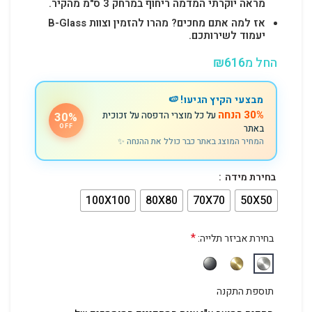
מראה יוקרתי המדמה ריחוף במרחק 3 ס"מ מהקיר.
אז למה אתם מחכים? מהרו להזמין וצוות B-Glass
יעמוד לשירותכם.
החל מ
616
₪
מבצעי הקיץ הגיעו! 🍉
30% הנחה
על כל מוצרי הדפסה על זכוכית
30%
באתר
OFF
המחיר המוצג באתר כבר כולל את ההנחה ✨
בחירת מידה
100X100
80X80
70X70
50X50
*
בחירת אביזר תלייה:
תוספת התקנה