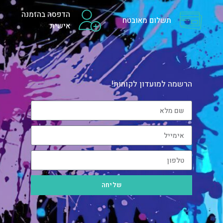
הדפסה בהזמנה
תשלום מאובטח
אישית
הרשמה למועדון לקוחות!
שליחה