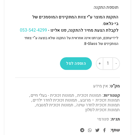
תוספת התקנה
התקנת המוצר ע"י צוות המתקינים המוסמכים של
בי-גלאס.
לקבלת הצעת מחיר להתקנה, פנו אלינו -
053-542-4299
לידיעתכם, חברתנו אינה אחראית על התקנה שלא בוצעה ע"י צוותי
המתקינים של B-Glass.
הוספה לסל
מק"ט:
אין מידע
קטגוריות:
תמונות זכוכית
,
תמונות זכוכית - בעלי חיים
,
תמונות זכוכית – מרובע
,
תמונות זכוכית לחדר ילדים
,
תמונות זכוכית לחדר שינה
,
תמונות זכוכית למטבח
,
תמונות זכוכית לסלון
תגית:
פנורמי
שתף