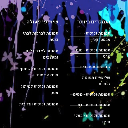
הנמכרים ביותר
שיתופי פעולה
תמונות זכוכית -
תמונות לברכות לבתי
אבסטרקט
כנסת
תמונות זכוכית - פופ -
תמונות לאדריכלים
ארט
ומעצבים
זוג תמונות זכוכית
תמונות זכוכית לשיתוף
פעולה אמנים
שלישיית תמונות
זכוכית
תמונות זכוכית למיתוג
עסקי
תמונות זכוכית - נופים
תמונות זכוכית ועד בית
תמונות זכוכית - דת
תמונות זכוכית - בעלי
חיים