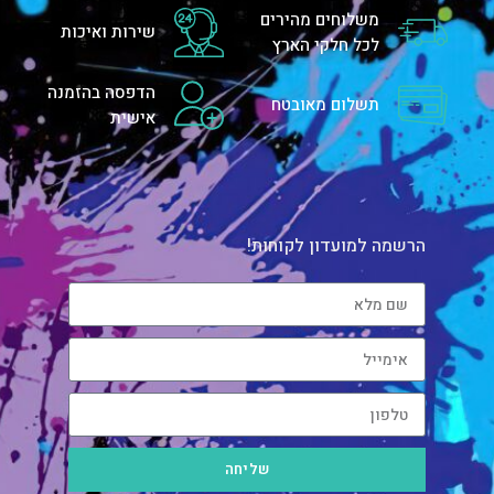
משלוחים מהירים
שירות ואיכות
לכל חלקי הארץ
הדפסה בהזמנה
תשלום מאובטח
אישית
הרשמה למועדון לקוחות!
שליחה