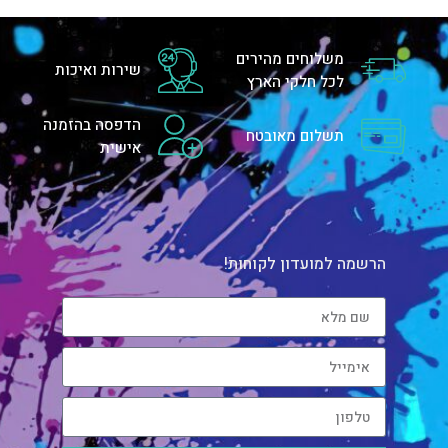
משלוחים מהירים
שירות ואיכות
לכל חלקי הארץ
הדפסה בהזמנה
תשלום מאובטח
אישית
הרשמה למועדון לקוחות!