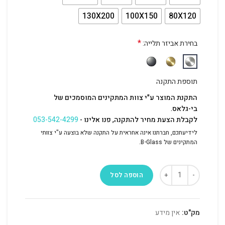
130X200
100X150
80X120
*
בחירת אביזר תלייה:
תוספת התקנה
התקנת המוצר ע"י צוות המתקינים המוסמכים של
בי-גלאס.
לקבלת הצעת מחיר להתקנה, פנו אלינו -
053-542-4299
לידיעתכם, חברתנו אינה אחראית על התקנה שלא בוצעה ע"י צוותי
המתקינים של B-Glass.
הוספה לסל
מק"ט:
אין מידע