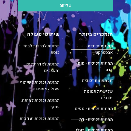
שליחה
הנמכרים ביותר
שיתופי פעולה
תמונות זכוכית -
תמונות לברכות לבתי
אבסטרקט
כנסת
תמונות זכוכית - פופ -
תמונות לאדריכלים
ארט
ומעצבים
זוג תמונות זכוכית
תמונות זכוכית לשיתוף
פעולה אמנים
שלישיית תמונות
זכוכית
תמונות זכוכית למיתוג
עסקי
תמונות זכוכית - נופים
תמונות זכוכית ועד בית
תמונות זכוכית - דת
תמונות זכוכית - בעלי