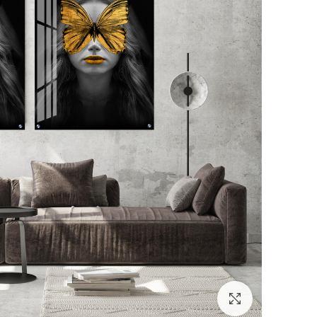
לחץ להגדלה