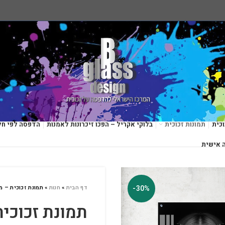
כית
תמונות זכוכית
בלוקי אקריל – הפכו זיכרונות לאמנות
הדפסה לפי חל
 אישית
-30%
דף הבית
»
חנות
»
תמונת זכוכית – 
תמונת זכוכי