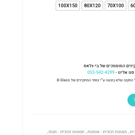
100X150
80X120
70X100
6
ינים המוסמכים של בי-גלאס.
נו אלינו -
053-542-4299
נה שלא בוצעה ע"י צוותי המתקינים של B-Glass.
ית
,
תמונות זכוכית - אומנות
,
תמונות זכוכית - זוגות
,