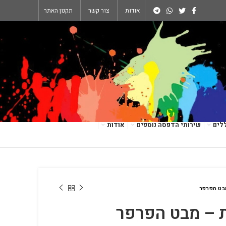
אודות
צור קשר
תקנון האתר
לים
שירותי הדפסה נוספים
אודות
מבט הפרפר
ת – מבט הפרפר