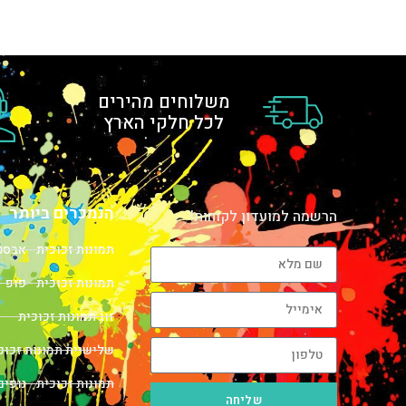
משלוחים מהירים
לכל חלקי הארץ
הנמכרים ביותר
הרשמה למועדון לקוחות!
תמונות זכוכית - אבס
תמונות זכוכית - פופ -
זוג תמונות זכוכית
שלישיית תמונות זכוכ
תמונות זכוכית - נופים
שליחה