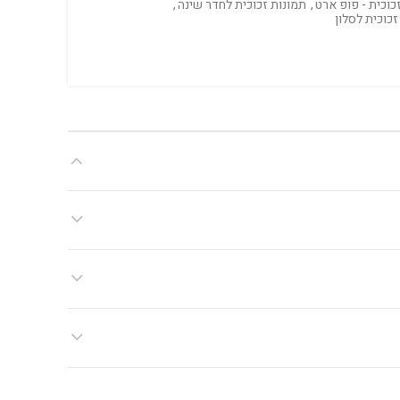
כוכית - פופ ארט
,
תמונות זכוכית לחדר שינה
,
זכוכית לסלון