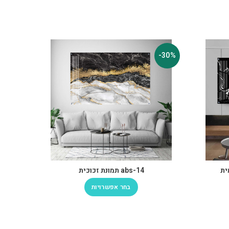
-30%
-30%
abs-14 תמונת זכוכית
בחר אפשרויות