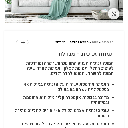
לחץ להגדלה
דף הבית
»
חנות
»
תמונת זכוכית – מגדלור
תמונת זכוכית – מגדלור
תמונה זכוכית תעניק המון נוכחות, יוקרה ומודרניות
לעיצוב החלל.
תמונות לסלון , תמונות לחדר שינה ,
תמונה למשרד , תמונה לחדר ילדים.
התמונה מודפסת ישירות על הזכוכית באיכות 4k
בטכנולוגיית uv הטובה בעולם.
מדובר בזכוכית אקסטרה קליר איכותית מחוסמת
ובטיחותית.
עובי הזכוכית 6 מ"מ הכולל 4-6 חורים לתלייה מהירה
ובטוחה.
התמונה מגיעה עם אביזרי תלייה בשלושה צבעים