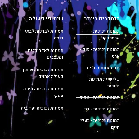
הנמכרים ביותר
שיתופי פעולה
תמונות זכוכית -
תמונות לברכות לבתי
אבסטרקט
כנסת
תמונות זכוכית - פופ -
תמונות לאדריכלים
ארט
ומעצבים
זוג תמונות זכוכית
תמונות זכוכית לשיתוף
פעולה אמנים
שלישיית תמונות
זכוכית
תמונות זכוכית למיתוג
עסקי
תמונות זכוכית - נופים
תמונות זכוכית ועד בית
תמונות זכוכית - דת
תמונות זכוכית - בעלי
חיים