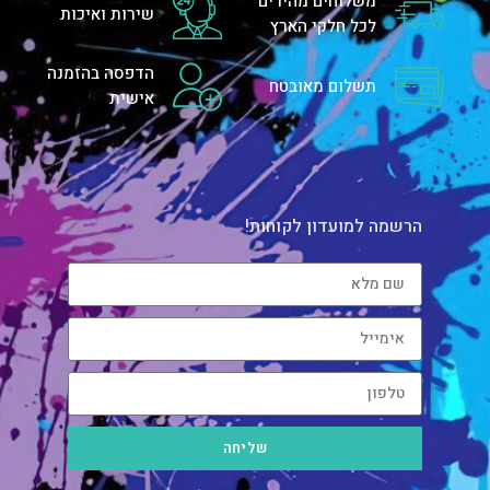
משלוחים מהירים
שירות ואיכות
לכל חלקי הארץ
הדפסה בהזמנה
תשלום מאובטח
אישית
הרשמה למועדון לקוחות!
שליחה