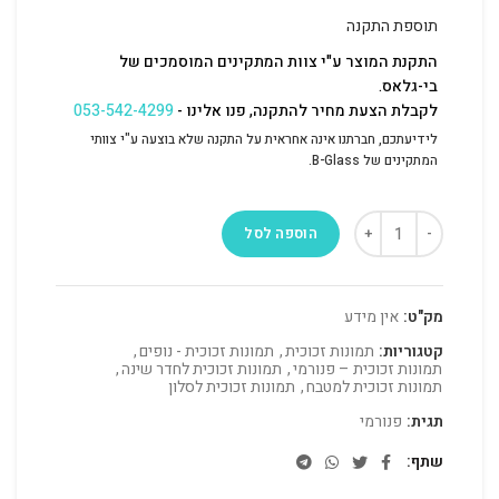
תוספת התקנה
התקנת המוצר ע"י צוות המתקינים המוסמכים של
בי-גלאס.
לקבלת הצעת מחיר להתקנה, פנו אלינו -
053-542-4299
לידיעתכם, חברתנו אינה אחראית על התקנה שלא בוצעה ע"י צוותי
המתקינים של B-Glass.
הוספה לסל
מק"ט:
אין מידע
קטגוריות:
תמונות זכוכית
,
תמונות זכוכית - נופים
,
תמונות זכוכית – פנורמי
,
תמונות זכוכית לחדר שינה
,
תמונות זכוכית למטבח
,
תמונות זכוכית לסלון
תגית:
פנורמי
שתף