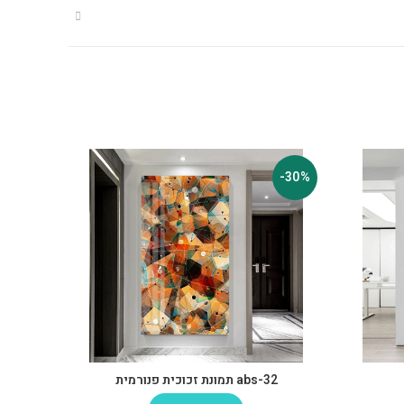
-30%
-30%
abs-32 תמונת זכוכית פנורמית