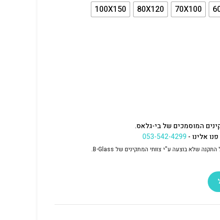
100X150
80X120
70X100
6
ינים המוסמכים של בי-גלאס.
נו אלינו -
053-542-4299
נה שלא בוצעה ע"י צוותי המתקינים של B-Glass.