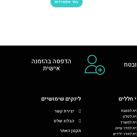
בחר אפשרויות
הדפסה בהזמנה
בטח
אישית
 חללים
לינקים שימושיים
כית למטבח
יצירת קשר
ית לסלון
הבלוג שלנו
כית למשרד
כית לחדר שינה
תקנון האתר
כית לחדר ילדים