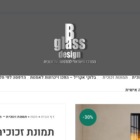
כית
תמונות זכוכית
בלוקי אקריל – הפכו זיכרונות לאמנות
הדפסה לפי חל
 אישית
-30%
דף הבית
»
חנות
»
תמונת זכוכית – מגד
תמונת זכוכית 