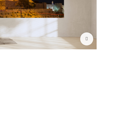
לחץ להגדלה