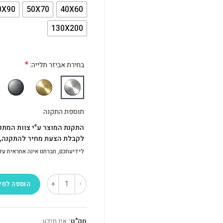
0X90
50X70
40X60
130X200
*
בחירת אביזר תלייה:
תוספת התקנה
התקנת המוצר ע"י צוות המתק
לקבלת הצעת מחיר להתקנה, פ
לידיעתכם, חברתנו אינה אחראית על התק
הוספה לסל
מק"ט:
אין מידע