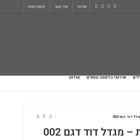
אודות
צור קשר
תקנון האתר
לים
שירותי הדפסה נוספים
אודות
ל דוד דגם 002
– מגדל דוד דגם 002