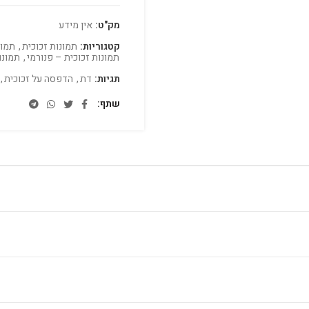
מק"ט:
אין מידע
קטגוריות:
תמונות זכוכית
,
תמונ
תמונות זכוכית – פנורמי
,
תמונו
תגיות:
דת
,
הדפסה על זכוכית
,
שתף