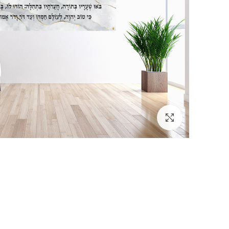
לחץ להגדלה