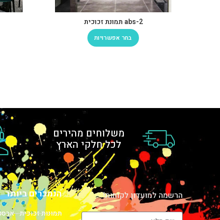
abs-2 תמונת זכוכית
בחר אפשרויות
משלוחים מהירים
לכל חלקי הארץ
הנמכרים ביותר
הרשמה למועדון לקוחות!
תמונות זכוכית - אבס