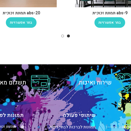
abs-9 תמונת זכוכית
abs-20 תמונת זכוכית
בחר אפשרויות
בחר אפשרויות
שירות ואיכות
תשלום מאו
שיתופי פעולה
תמונות לפי
טרקט
תמונות לברכות לבתי כנסת
תמונות זכו