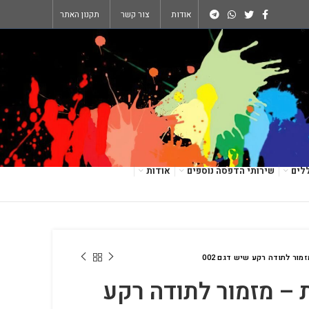
אודות
צור קשר
תקנון האתר
לים
שירותי הדפסה נוספים
אודות
מור לתודה רקע שיש דגם 002
 – מזמור לתודה רקע