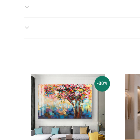
-30%
-30%