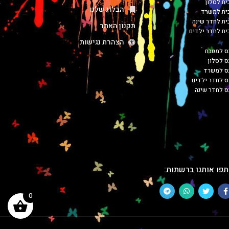
ית לסלון
הבלוג שלנו
כית למשרד
כית לחדר שינה
תקנון האתר
כית לחדר ילדים
הצהרת נגישות
ס למטבח
ס לסלון
בס למשרד
ס לחדר ילדים
ס לחדר שינה
פו אותנו ברשתות:
0