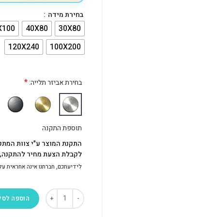
בחירת מידה
X100
40X80
30X80
120X240
100X200
*
בחירת אביזר תלייה:
תוספת התקנה
התקנת המוצר ע"י צוות המתק
לקבלת הצעת מחיר להתקנה, פ
לידיעתכם, חברתנו אינה אחראית על התק
הוספה לסל