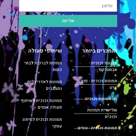
שליחה
הנמכרים ביותר
שיתופי פעולה
תמונות זכוכית -
תמונות לברכות לבתי
אבסטרקט
כנסת
תמונות זכוכית - פופ -
תמונות לאדריכלים
ארט
ומעצבים
זוג תמונות זכוכית
תמונות זכוכית לשיתוף
פעולה אמנים
שלישיית תמונות
זכוכית
תמונות זכוכית למיתוג
עסקי
תמונות זכוכית - נופים