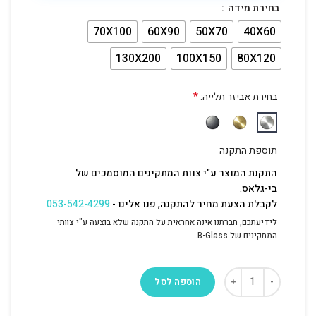
בחירת מידה
70X100
60X90
50X70
40X60
130X200
100X150
80X120
*
בחירת אביזר תלייה:
תוספת התקנה
התקנת המוצר ע"י צוות המתקינים המוסמכים של
בי-גלאס.
לקבלת הצעת מחיר להתקנה, פנו אלינו -
053-542-4299
לידיעתכם, חברתנו אינה אחראית על התקנה שלא בוצעה ע"י צוותי
המתקינים של B-Glass.
הוספה לסל