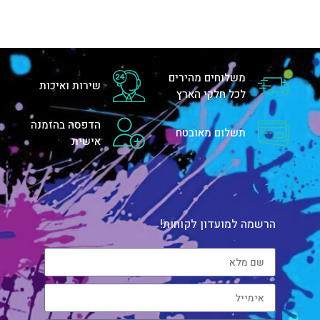
משלוחים מהירים
שירות ואיכות
לכל חלקי הארץ
הדפסה בהזמנה
תשלום מאובטח
אישית
הרשמה למועדון לקוחות!