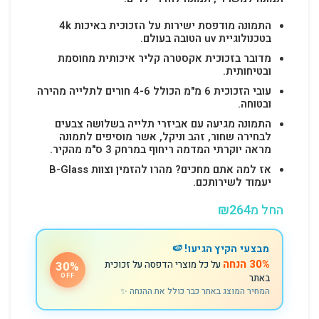
התמונה מודפסת ישירות על הזכוכית באיכות 4k
בטכנולוגיית uv הטובה בעולם.
מדובר בזכוכית אקסטרה קליר איכותית מחוסמת
ובטיחותית.
עובי הזכוכית 6 מ"מ הכולל 4-6 חורים לתלייה מהירה
ובטוחה.
התמונה מגיעה עם אביזרי תלייה בשלושה צבעים
לבחירה שחור, זהב וניקל, אשר מוסיפים לתמונה
מראה יוקרתי המדמה ריחוף במרחק 3 ס"מ מהקיר.
אז למה אתם מחכים? מהרו להזמין וצוות B-Glass
יעמוד לשירותכם.
החל מ
264
₪
מבצעי הקיץ הגיעו! 🍉
30% הנחה
על כל מוצרי הדפסה על זכוכית
30%
באתר
OFF
המחיר המוצג באתר כבר כולל את ההנחה ✨