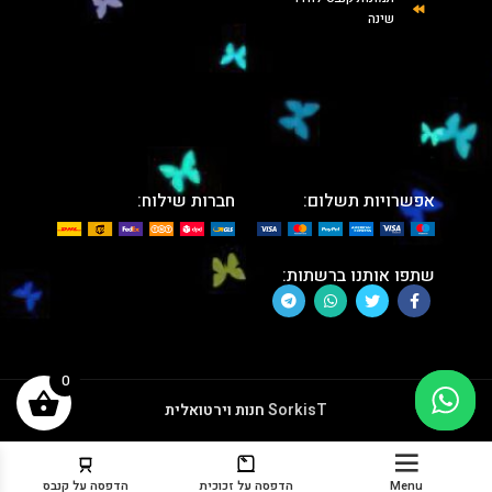
שינה
אפשרויות תשלום:
חברות שילוח:
שתפו אותנו ברשתות:
0
SorkisT
חנות וירטואלית
Menu
הדפסה על זכוכית
הדפסה על קנבס