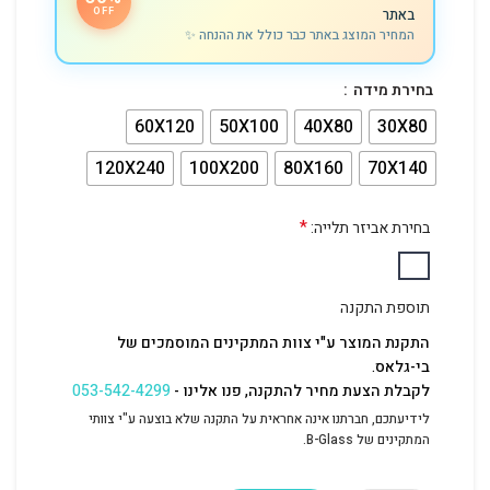
באתר
OFF
המחיר המוצג באתר כבר כולל את ההנחה ✨
בחירת מידה
60X120
50X100
40X80
30X80
120X240
100X200
80X160
70X140
*
בחירת אביזר תלייה:
תוספת התקנה
התקנת המוצר ע"י צוות המתקינים המוסמכים של
בי-גלאס.
לקבלת הצעת מחיר להתקנה, פנו אלינו -
053-542-4299
לידיעתכם, חברתנו אינה אחראית על התקנה שלא בוצעה ע"י צוותי
המתקינים של B-Glass.