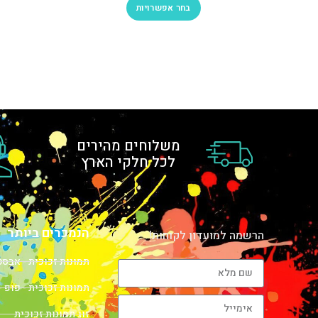
בחר אפשרויות
משלוחים מהירים
לכל חלקי הארץ
הנמכרים ביותר
הרשמה למועדון לקוחות!
תמונות זכוכית - אבס
תמונות זכוכית - פופ -
זוג תמונות זכוכית