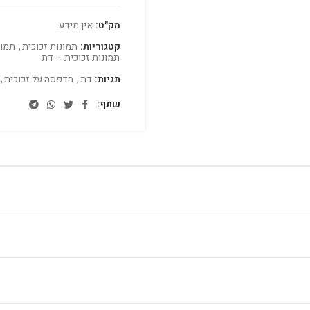
מק"ט:
אין מידע
קטגוריות:
תמונות זכוכית
,
תמונ
תמונות זכוכית – דת
תגיות:
דת
,
הדפסה על זכוכית
,
שתף