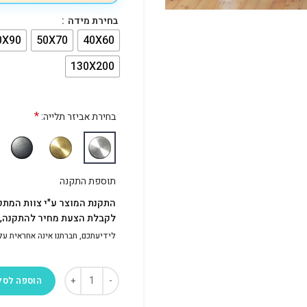
בחירת מידה
0X90
50X70
40X60
130X200
*
בחירת אביזר תלייה:
תוספת התקנה
התקנת המוצר ע"י צוות המתק
לקבלת הצעת מחיר להתקנה, פ
לידיעתכם, חברתנו אינה אחראית על התק
הוספה לסל