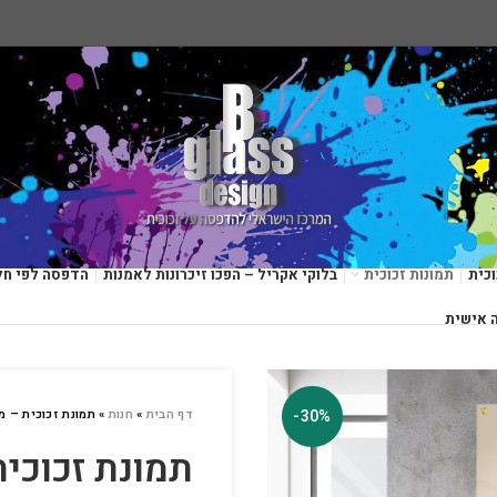
כית
תמונות זכוכית
בלוקי אקריל – הפכו זיכרונות לאמנות
הדפסה לפי חל
 אישית
-30%
דף הבית
»
חנות
»
תמונת זכוכית – מז
תמונת זכוכית