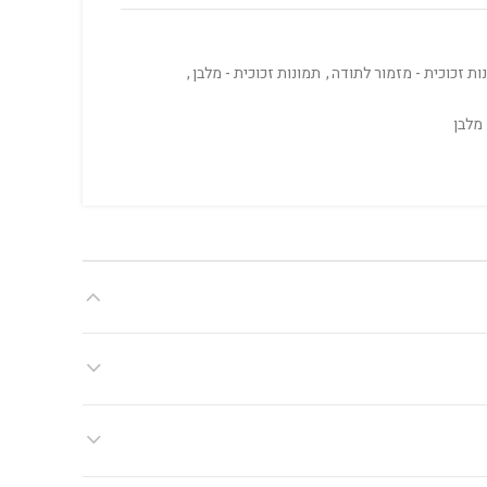
ות זכוכית - מזמור לתודה
,
תמונות זכוכית - מלבן
,
מלבן