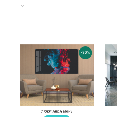
-30%
-30%
abs-3 תמונת זכוכית