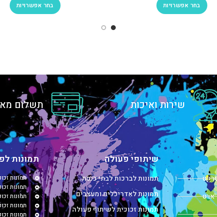
בחר אפשרויות
בחר אפשרויות
שירות ואיכות
תשלום מאו
שיתופי פעולה
תמונות לפי
טרקט
תמונות לברכות לבתי כנסת
תמונות זכו
תמונות זכוכ
תמונות לאדריכלים ומעצבים
 ארט
תמונות זכו
תמונות זכו
תמונות זכוכית לשיתוף פעולה
תמונות זכו