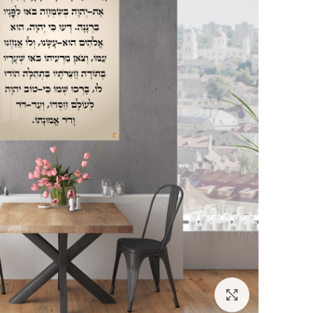
לחץ להגדלה