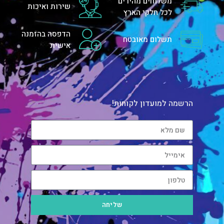
משלוחים מהירים
שירות ואיכות
לכל חלקי הארץ
הדפסה בהזמנה
תשלום מאובטח
אישית
הרשמה למועדון לקוחות!
שליחה