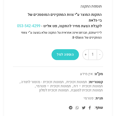
תוספת התקנה
התקנת המוצר ע"י צוות המתקינים המוסמכים של
בי-גלאס.
לקבלת הצעת מחיר להתקנה, פנו אלינו -
053-542-4299
לידיעתכם, חברתנו אינה אחראית על התקנה שלא בוצעה ע"י צוותי
המתקינים של B-Glass.
הוספה לסל
מק"ט:
אין מידע
קטגוריות:
תמונות זכוכית
,
תמונות זכוכית - מזמור לתודה
,
תמונות זכוכית – דת
,
תמונות זכוכית – פנורמי
,
תמונות זכוכית למטבח
,
תמונות זכוכית לסלון
תגית:
פנורמי
שתף