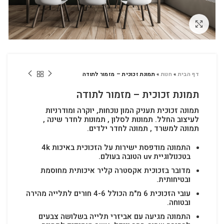
לחץ להגדלה
דף הבית
»
חנות
»
תמונת זכוכית – מזמור לתודה
תמונת זכוכית – מזמור לתודה
תמונה זכוכית תעניק המון נוכחות, יוקרה ומודרניות
לעיצוב החלל.
תמונות לסלון , תמונות לחדר שינה ,
תמונה למשרד , תמונה לחדר ילדים.
התמונה מודפסת ישירות על הזכוכית באיכות 4k
בטכנולוגיית uv הטובה בעולם.
מדובר בזכוכית אקסטרה קליר איכותית מחוסמת
ובטיחותית.
עובי הזכוכית 6 מ"מ הכולל 4-6 חורים לתלייה מהירה
ובטוחה.
התמונה מגיעה עם אביזרי תלייה בשלושה צבעים