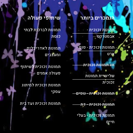
הנמכרים ביותר
שיתופי פעולה
תמונות זכוכית -
תמונות לברכות לבתי
אבסטרקט
כנסת
תמונות זכוכית - פופ -
תמונות לאדריכלים
ארט
ומעצבים
זוג תמונות זכוכית
תמונות זכוכית לשיתוף
פעולה אמנים
שלישיית תמונות
זכוכית
תמונות זכוכית למיתוג
עסקי
תמונות זכוכית - נופים
תמונות זכוכית ועד בית
תמונות זכוכית - דת
תמונות זכוכית - בעלי
חיים