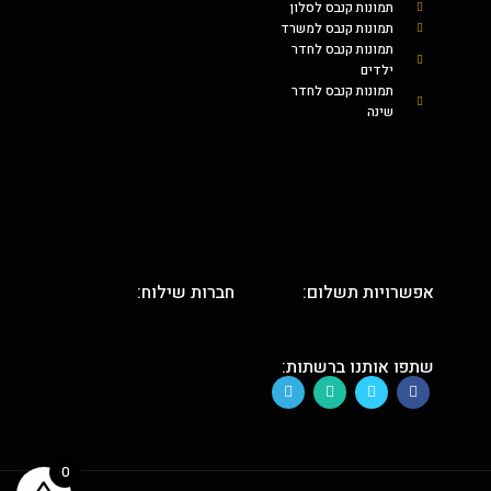
תמונות קנבס לסלון
תמונות קנבס למשרד
תמונות קנבס לחדר
ילדים
תמונות קנבס לחדר
שינה
אפשרויות תשלום:
חברות שילוח:
שתפו אותנו ברשתות:
0