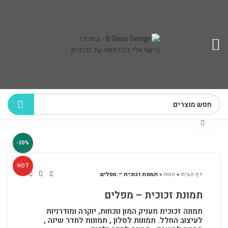
לחץ להגדלה
-30%
HOT
דף הבית
»
חנות
»
תמונת זכוכית – מפלים
תמונת זכוכית – מפלים
תמונה זכוכית תעניק המון נוכחות, יוקרה ומודרניות
לעיצוב החלל.
תמונות לסלון , תמונות לחדר שינה ,