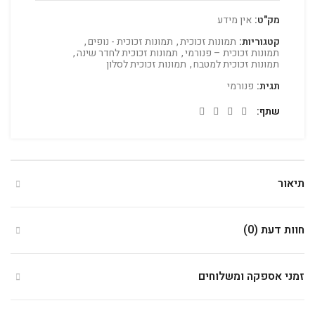
מק"ט:
אין מידע
קטגוריות:
תמונות זכוכית
,
תמונות זכוכית - נופים
,
תמונות זכוכית – פנורמי
,
תמונות זכוכית לחדר שינה
,
תמונות זכוכית למטבח
,
תמונות זכוכית לסלון
תגית:
פנורמי
שתף
תיאור
חוות דעת (0)
זמני אספקה ומשלוחים