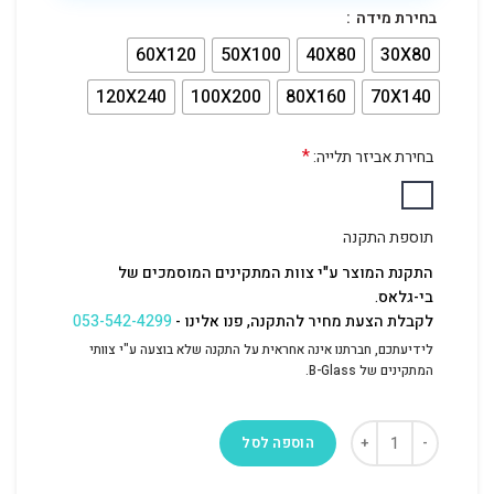
בחירת מידה
60X120
50X100
40X80
30X80
120X240
100X200
80X160
70X140
*
בחירת אביזר תלייה:
תוספת התקנה
התקנת המוצר ע"י צוות המתקינים המוסמכים של
בי-גלאס.
לקבלת הצעת מחיר להתקנה, פנו אלינו -
053-542-4299
לידיעתכם, חברתנו אינה אחראית על התקנה שלא בוצעה ע"י צוותי
המתקינים של B-Glass.
הוספה לסל