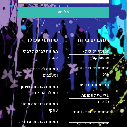
שליחה
הנמכרים ביותר
שיתופי פעולה
תמונות זכוכית -
תמונות לברכות לבתי
אבסטרקט
כנסת
תמונות זכוכית - פופ -
תמונות לאדריכלים
ארט
ומעצבים
זוג תמונות זכוכית
תמונות זכוכית לשיתוף
פעולה אמנים
שלישיית תמונות
זכוכית
תמונות זכוכית למיתוג
עסקי
תמונות זכוכית - נופים
תמונות זכוכית ועד בית
תמונות זכוכית - דת