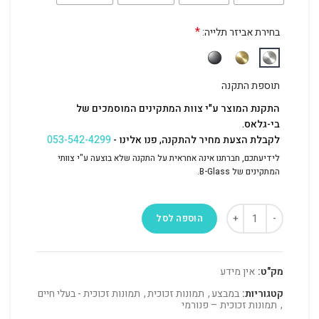
*
בחירת אביזר תלייה:
תוספת התקנה
התקנת המוצר ע"י צוות המתקינים המוסמכים של
בי-גלאס.
לקבלת הצעת מחיר להתקנה, פנו אלינו -
053-542-4299
לידיעתכם, חברתנו אינה אחראית על התקנה שלא בוצעה ע"י צוותי
המתקינים של B-Glass.
הוספה לסל
מק"ט:
אין מידע
קטגוריות:
במבצע
,
תמונות זכוכית
,
תמונות זכוכית - בעלי חיים
,
תמונות זכוכית – פנורמי