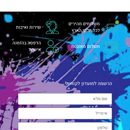
משלוחים מהירים
שירות ואיכות
לכל חלקי הארץ
הדפסה בהזמנה
תשלום מאובטח
אישית
הרשמה למועדון לקוחות!