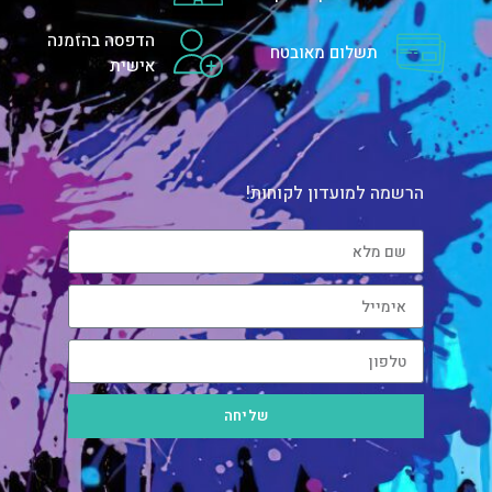
הדפסה בהזמנה
תשלום מאובטח
אישית
הרשמה למועדון לקוחות!
שליחה