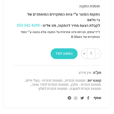
תוספת התקנה
התקנת המוצר ע"י צוות המתקינים המוסמכים של
בי-גלאס.
לקבלת הצעת מחיר להתקנה, פנו אלינו -
053-542-4299
לידיעתכם, חברתנו אינה אחראית על התקנה שלא בוצעה ע"י צוותי
המתקינים של B-Glass.
הוספה לסל
מק"ט:
אין מידע
קטגוריות:
תמונות זכוכית
,
תמונות זכוכית - בעלי חיים
,
תמונות זכוכית - מלבן
,
תמונות זכוכית לחדר שינה
,
תמונות זכוכית למטבח
,
תמונות זכוכית לסלון
שתף