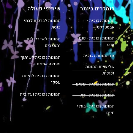
הנמכרים ביותר
שיתופי פעולה
תמונות זכוכית -
תמונות לברכות לבתי
אבסטרקט
כנסת
תמונות זכוכית - פופ -
תמונות לאדריכלים
ארט
ומעצבים
זוג תמונות זכוכית
תמונות זכוכית לשיתוף
פעולה אמנים
שלישיית תמונות
זכוכית
תמונות זכוכית למיתוג
עסקי
תמונות זכוכית - נופים
תמונות זכוכית ועד בית
תמונות זכוכית - דת
תמונות זכוכית - בעלי
חיים