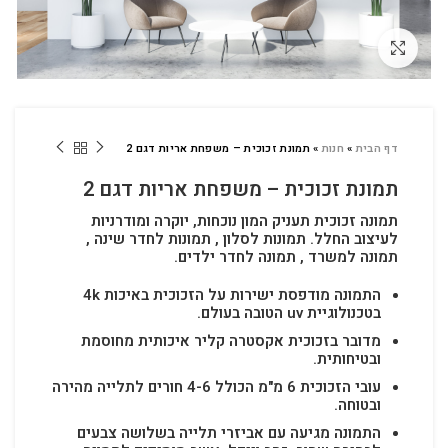
לחץ להגדלה
דף הבית
»
חנות
»
תמונת זכוכית – משפחת אריות דגם 2
תמונת זכוכית – משפחת אריות דגם 2
תמונה זכוכית תעניק המון נוכחות, יוקרה ומודרניות
לעיצוב החלל.
תמונות לסלון , תמונות לחדר שינה ,
תמונה למשרד , תמונה לחדר ילדים.
התמונה מודפסת ישירות על הזכוכית באיכות 4k
בטכנולוגיית uv הטובה בעולם.
מדובר בזכוכית אקסטרה קליר איכותית מחוסמת
ובטיחותית.
עובי הזכוכית 6 מ"מ הכולל 4-6 חורים לתלייה מהירה
ובטוחה.
התמונה מגיעה עם אביזרי תלייה בשלושה צבעים