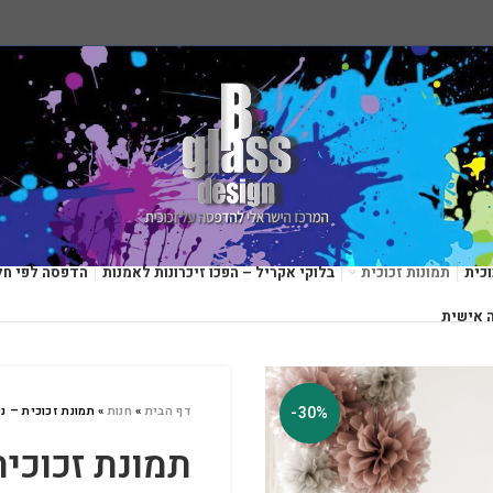
כית
תמונות זכוכית
בלוקי אקריל – הפכו זיכרונות לאמנות
הדפסה לפי חל
 אישית
-30%
דף הבית
»
חנות
»
תמונת זכוכית – נ
תמונת זכוכית