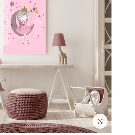
לחץ להגדלה