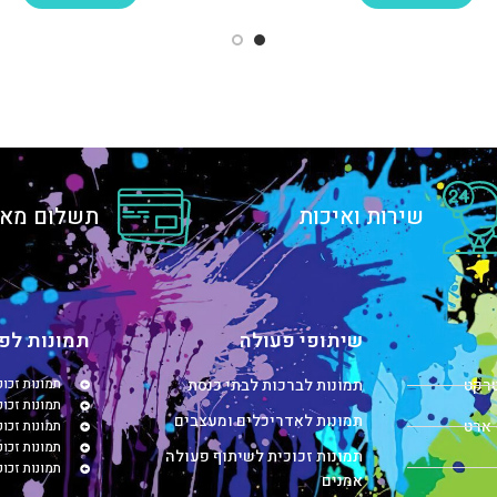
שירות ואיכות
תשלום מאו
שיתופי פעולה
תמונות לפי
טרקט
תמונות לברכות לבתי כנסת
תמונות זכו
תמונות זכוכ
תמונות לאדריכלים ומעצבים
 ארט
תמונות זכו
תמונות זכו
תמונות זכוכית לשיתוף פעולה
תמונות זכו
אמנים