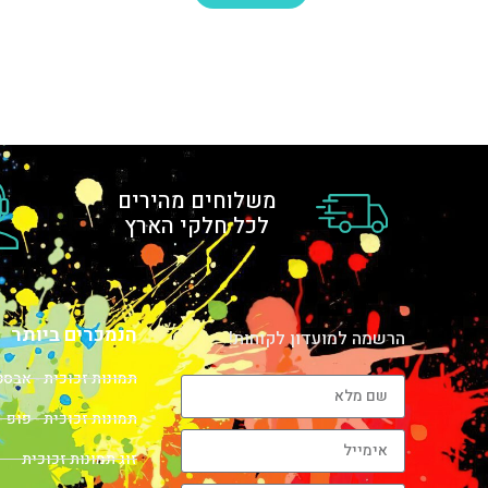
משלוחים מהירים
לכל חלקי הארץ
הנמכרים ביותר
הרשמה למועדון לקוחות!
תמונות זכוכית - אבס
תמונות זכוכית - פופ -
זוג תמונות זכוכית