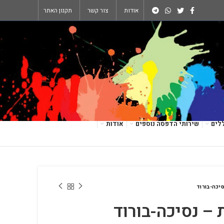
אודות
צור קשר
תקנון האתר
לים
שירותי הדפסה נוספים
אודות
סיכה-בורוד
 – נסיכה-בורוד