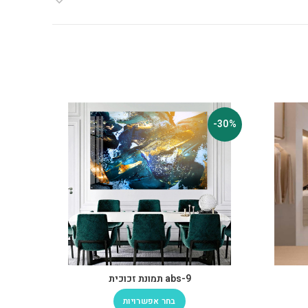
-30%
-30%
abs-9 תמונת זכוכית
-32
בחר אפשרויות