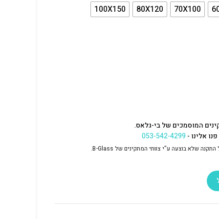
100X150
80X120
70X100
6
ינים המוסמכים של בי-גלאס.
נו אלינו -
053-542-4299
נה שלא בוצעה ע"י צוותי המתקינים של B-Glass.