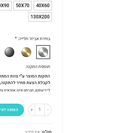
0X90
50X70
40X60
130X200
*
בחירת אביזר תלייה:
תוספת התקנה
התקנת המוצר ע"י צוות המתק
לקבלת הצעת מחיר להתקנה, פ
לידיעתכם, חברתנו אינה אחראית על התק
הוספה לסל
מק"ט:
אין מידע