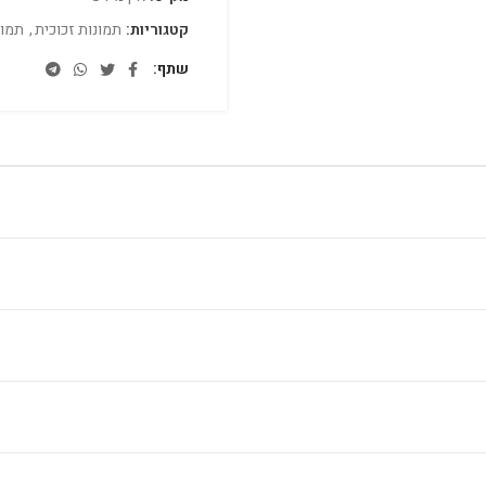
קטגוריות:
תמונות זכוכית
,
תמונ
שתף