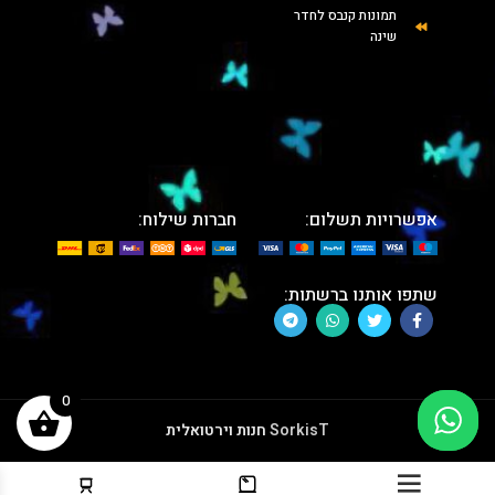
תמונות קנבס לחדר
שינה
אפשרויות תשלום:
חברות שילוח:
שתפו אותנו ברשתות:
0
SorkisT
חנות וירטואלית