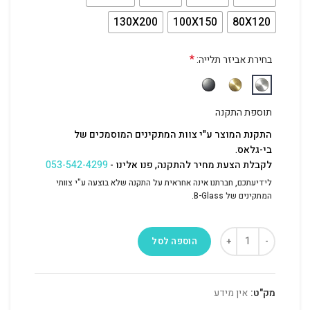
130X200
100X150
80X120
*
בחירת אביזר תלייה:
תוספת התקנה
התקנת המוצר ע"י צוות המתקינים המוסמכים של
בי-גלאס.
לקבלת הצעת מחיר להתקנה, פנו אלינו -
053-542-4299
לידיעתכם, חברתנו אינה אחראית על התקנה שלא בוצעה ע"י צוותי
המתקינים של B-Glass.
הוספה לסל
מק"ט:
אין מידע