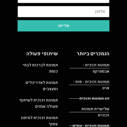
שליחה
הנמכרים ביותר
שיתופי פעולה
תמונות זכוכית -
תמונות לברכות לבתי
אבסטרקט
כנסת
תמונות זכוכית - פופ -
תמונות לאדריכלים
ארט
ומעצבים
זוג תמונות זכוכית
תמונות זכוכית לשיתוף
פעולה אמנים
שלישיית תמונות
זכוכית
תמונות זכוכית למיתוג
עסקי
תמונות זכוכית - נופים