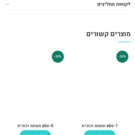
לקוחות ממליצים
מוצרים קשורים
-30%
-30%
abs-1 תמונת זכוכית
abs-6 תמונת זכוכית