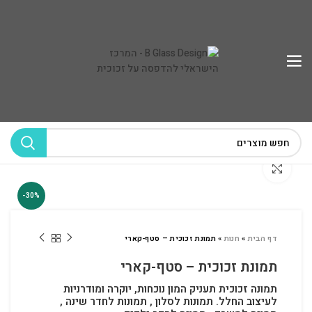
לחץ להגדלה
-30%
דף הבית
»
חנות
»
תמונת זכוכית – סטף-קארי
תמונת זכוכית – סטף-קארי
תמונה זכוכית תעניק המון נוכחות, יוקרה ומודרניות
לעיצוב החלל.
תמונות לסלון , תמונות לחדר שינה ,