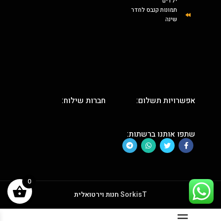
ילדים
תמונות קנבס לחדר
שינה
אפשרויות תשלום:
חברות שילוח:
שתפו אותנו ברשתות:
0
SorkisT
חנות וירטואלית