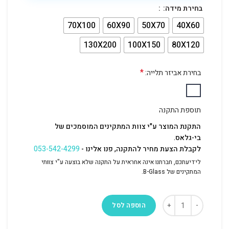
בחירת מידה:
70X100
60X90
50X70
40X60
130X200
100X150
80X120
*
בחירת אביזר תלייה:
תוספת התקנה
התקנת המוצר ע"י צוות המתקינים המוסמכים של
בי-גלאס.
לקבלת הצעת מחיר להתקנה, פנו אלינו -
053-542-4299
לידיעתכם, חברתנו אינה אחראית על התקנה שלא בוצעה ע"י צוותי
המתקינים של B-Glass.
הוספה לסל