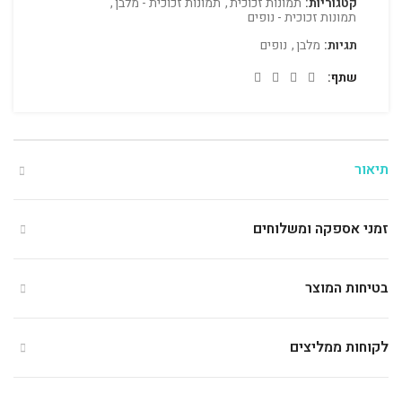
קטגוריות:
תמונות זכוכית
,
תמונות זכוכית - מלבן
,
תמונות זכוכית - נופים
תגיות:
מלבן
,
נופים
שתף
תיאור
זמני אספקה ומשלוחים
בטיחות המוצר
לקוחות ממליצים