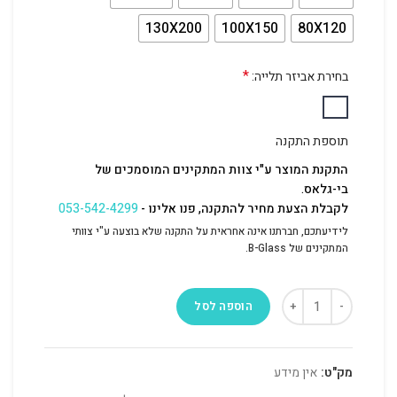
130X200
100X150
80X120
*
בחירת אביזר תלייה:
תוספת התקנה
התקנת המוצר ע"י צוות המתקינים המוסמכים של
בי-גלאס.
לקבלת הצעת מחיר להתקנה, פנו אלינו -
053-542-4299
לידיעתכם, חברתנו אינה אחראית על התקנה שלא בוצעה ע"י צוותי
המתקינים של B-Glass.
הוספה לסל
מק"ט:
אין מידע