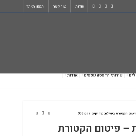
אודות
צור קשר
תקנון האתר
לים
שירותי הדפסה נוספים
אודות
טום הקטורת בשילוב צדיקים דגם 003
ת – פיטום הקטורת