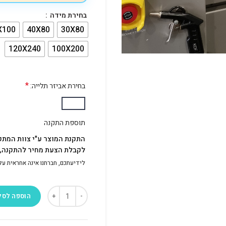
בחירת מידה
X100
40X80
30X80
120X240
100X200
*
בחירת אביזר תלייה:
תוספת התקנה
התקנת המוצר ע"י צוות המתק
לקבלת הצעת מחיר להתקנה, פ
לידיעתכם, חברתנו אינה אחראית על התק
הוספה לסל