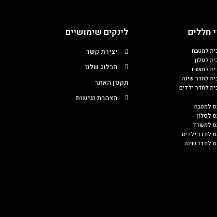
 חללים
לינקים שימושיים
כית למטבח
יצירת קשר
ית לסלון
הבלוג שלנו
כית למשרד
כית לחדר שינה
תקנון האתר
כית לחדר ילדים
הצהרת נגישות
ס למטבח
ס לסלון
בס למשרד
ס לחדר ילדים
ס לחדר שינה