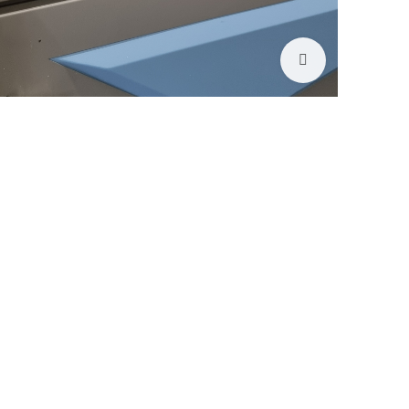
לחץ להגדלה