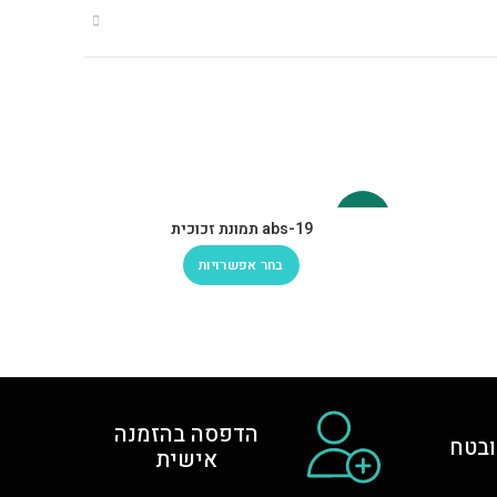
-30%
-30%
abs-19 תמונת זכוכית
בחר אפשרויות
הדפסה בהזמנה
בטח
אישית