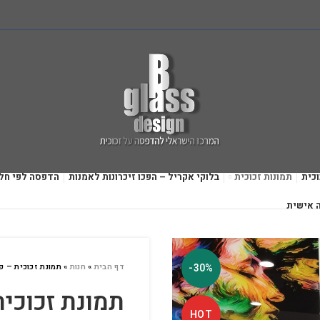
כית
תמונות זכוכית
בלוקי אקריל – הפכו זיכרונות לאמנות
הדפסה לפי חל
 אישית
-30%
דף הבית
»
חנות
»
תמונת זכוכית – פי
תמונת זכוכי
HOT