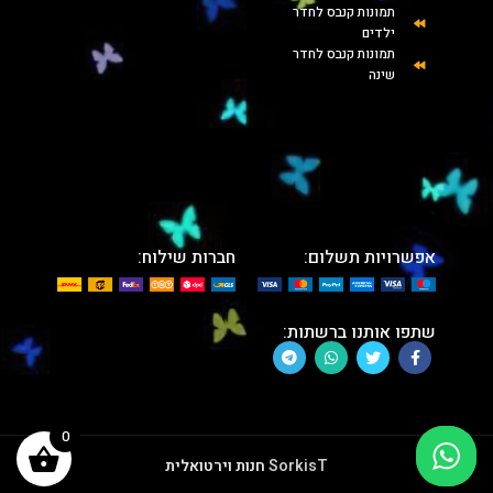
תמונות קנבס לחדר
ילדים
תמונות קנבס לחדר
שינה
אפשרויות תשלום:
חברות שילוח:
שתפו אותנו ברשתות:
0
SorkisT
חנות וירטואלית