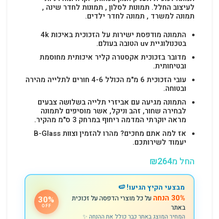
לעיצוב החלל.
תמונות לסלון , תמונות לחדר שינה ,
תמונה למשרד , תמונה לחדר ילדים.
התמונה מודפסת ישירות על הזכוכית באיכות 4k
בטכנולוגיית uv הטובה בעולם.
מדובר בזכוכית אקסטרה קליר איכותית מחוסמת
ובטיחותית.
עובי הזכוכית 6 מ"מ הכולל 4-6 חורים לתלייה מהירה
ובטוחה.
התמונה מגיעה עם אביזרי תלייה בשלושה צבעים
לבחירה שחור, זהב וניקל, אשר מוסיפים לתמונה
מראה יוקרתי המדמה ריחוף במרחק 3 ס"מ מהקיר.
אז למה אתם מחכים? מהרו להזמין וצוות B-Glass
יעמוד לשירותכם.
החל מ
264
₪
מבצעי הקיץ הגיעו! 🍉
30% הנחה
על כל מוצרי הדפסה על זכוכית
30%
באתר
OFF
המחיר המוצג באתר כבר כולל את ההנחה ✨