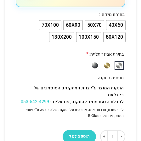
בחירת מידה
70X100
60X90
50X70
40X60
130X200
100X150
80X120
*
בחירת אביזר תלייה:
תוספת התקנה
התקנת המוצר ע"י צוות המתקינים המוסמכים של
בי-גלאס.
לקבלת הצעת מחיר להתקנה, פנו אלינו -
053-542-4299
לידיעתכם, חברתנו אינה אחראית על התקנה שלא בוצעה ע"י צוותי
המתקינים של B-Glass.
הוספה לסל