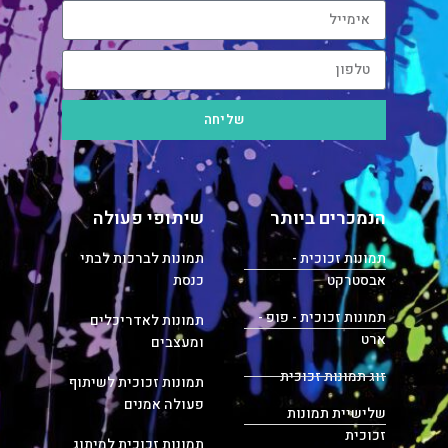
שליחה
הנמכרים ביותר
שיתופי פעולה
תמונות זכוכית -
תמונות לברכות לבתי
אבסטרקט
כנסת
תמונות זכוכית - פופ -
תמונות לאדריכלים
ארט
ומעצבים
זוג תמונות זכוכית
תמונות זכוכית לשיתוף
פעולה אמנים
שלישיית תמונות
זכוכית
תמונות זכוכית למיתוג