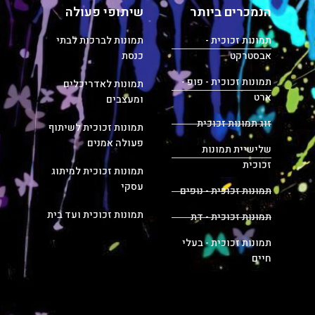
הנמכרים ביותר
שיתופי פעולה
תמונות זכוכית -
תמונות לברכות לבתי
אבסטרקט
כנסת
תמונות זכוכית - פופ -
תמונות לאדריכלים
ארט
ומעצבים
זוג תמונות זכוכית
תמונות זכוכית לשיתוף
פעולה אמנים
שלישיית תמונות
זכוכית
תמונות זכוכית למיתוג
עסקי
תמונות זכוכית - נופים
תמונות זכוכית ועד בית
תמונות זכוכית - דת
תמונות זכוכית - בעלי
חיים