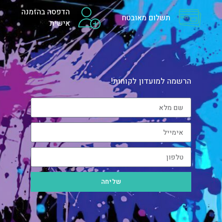
הדפסה בהזמנה
תשלום מאובטח
אישית
הרשמה למועדון לקוחות!
שליחה