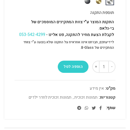
תוספת התקנה
התקנת המוצר ע"י צוות המתקינים המוסמכים של
בי-גלאס.
לקבלת הצעת מחיר להתקנה, פנו אלינו -
053-542-4299
לידיעתכם, חברתנו אינה אחראית על התקנה שלא בוצעה ע"י צוותי
המתקינים של B-Glass.
הוספה לסל
מק"ט:
אין מידע
קטגוריות:
תמונות זכוכית
,
תמונות זכוכית לחדר ילדים
שתף