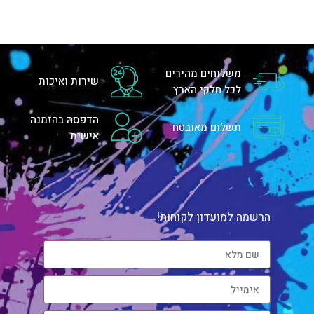
משלוחים מהירים
שירות ואיכות
לכל חלקי הארץ
הדפסה בהזמנה
תשלום מאובטח
אישית
הרשמה למועדון לקוחות!