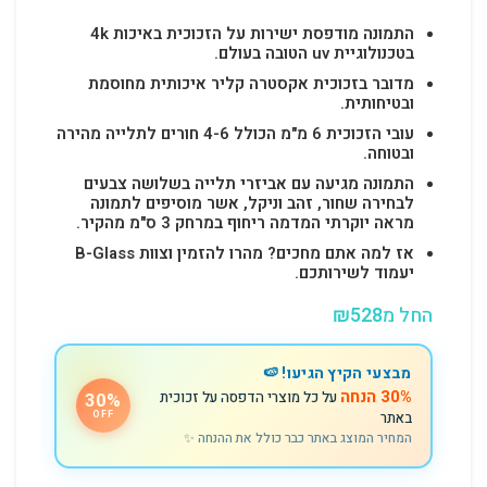
התמונה מודפסת ישירות על הזכוכית באיכות 4k
בטכנולוגיית uv הטובה בעולם.
מדובר בזכוכית אקסטרה קליר איכותית מחוסמת
ובטיחותית.
עובי הזכוכית 6 מ"מ הכולל 4-6 חורים לתלייה מהירה
ובטוחה.
התמונה מגיעה עם אביזרי תלייה בשלושה צבעים
לבחירה שחור, זהב וניקל, אשר מוסיפים לתמונה
מראה יוקרתי המדמה ריחוף במרחק 3 ס"מ מהקיר.
אז למה אתם מחכים? מהרו להזמין וצוות B-Glass
יעמוד לשירותכם.
החל מ
528
₪
מבצעי הקיץ הגיעו! 🍉
30% הנחה
על כל מוצרי הדפסה על זכוכית
30%
באתר
OFF
המחיר המוצג באתר כבר כולל את ההנחה ✨