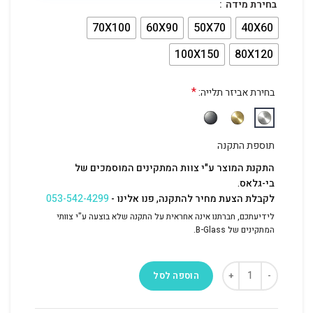
בחירת מידה
70X100
60X90
50X70
40X60
100X150
80X120
*
בחירת אביזר תלייה:
תוספת התקנה
התקנת המוצר ע"י צוות המתקינים המוסמכים של
בי-גלאס.
לקבלת הצעת מחיר להתקנה, פנו אלינו -
053-542-4299
לידיעתכם, חברתנו אינה אחראית על התקנה שלא בוצעה ע"י צוותי
המתקינים של B-Glass.
הוספה לסל