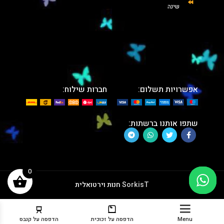
שינה
אפשרויות תשלום:
חברות שילוח:
שתפו אותנו ברשתות:
0
SorkisT
חנות וירטואלית
Menu
הדפסה על זכוכית
הדפסה על קנבס