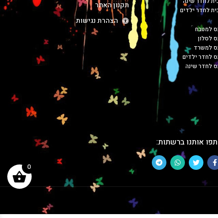
כית לחדר שינה
תקנון האתר
כית לחדר ילדים
הצהרת נגישות
ס למטבח
ס לסלון
בס למשרד
ס לחדר ילדים
ס לחדר שינה
פו אותנו ברשתות:
0