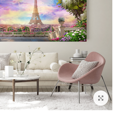
לחץ להגדלה