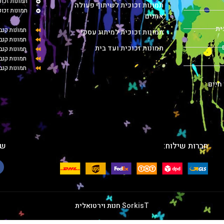
תמונות זכו
תמונות זכוכית לשיתוף פעולה
תמונות זכו
אמנים
ית
תמונות קנב
תמונות זכוכית למיתוג עסקי
תמונות קנב
תמונות זכוכית ועד בית
תמונות קנ
תמונות קנב
תמונות קנב
 חיים
חברות שילוח:
שת
SorkisT
חנות וירטואלית