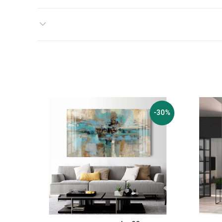
-30%
-30%