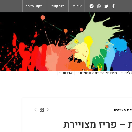
אודות
צור קשר
תקנון האתר
לים
שירותי הדפסה נוספים
אודות
ריז מצויירת
 – פריז מצויירת