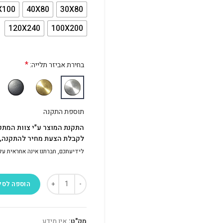
X100
40X80
30X80
120X240
100X200
*
בחירת אביזר תלייה:
תוספת התקנה
התקנת המוצר ע"י צוות המתק
לקבלת הצעת מחיר להתקנה, פ
לידיעתכם, חברתנו אינה אחראית על התק
הוספה לסל
מק"ט:
אין מידע