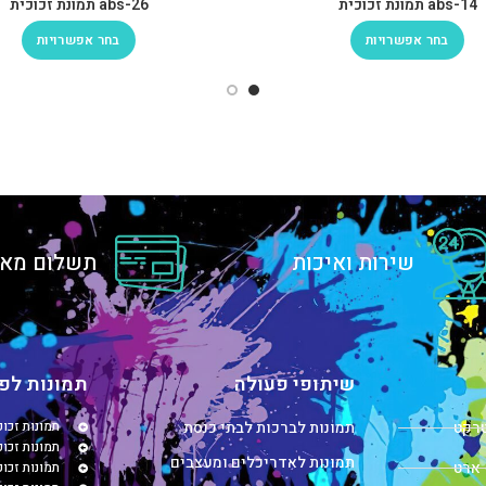
abs-14 תמונת זכוכית
abs-26 תמונת זכוכית
בחר אפשרויות
בחר אפשרויות
שירות ואיכות
תשלום מאו
שיתופי פעולה
תמונות לפי
טרקט
תמונות לברכות לבתי כנסת
תמונות זכו
תמונות זכוכ
תמונות לאדריכלים ומעצבים
 ארט
תמונות זכו