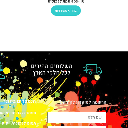
abs-18 תמונת זכוכית
בחר אפשרויות
משלוחים מהירים
לכל חלקי הארץ
הנמכרים ביותר
הרשמה למועדון לקוחות!
תמונות זכוכית - אבס
תמונות זכוכית - פופ -