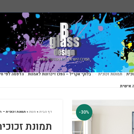
כית
תמונות זכוכית
בלוקי אקריל – הפכו זיכרונות לאמנות
הדפסה לפי חל
 אישית
-30%
דף הבית
»
חנות
»
תמונת זכוכית – ר
תמונת זכוכית