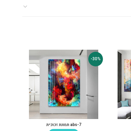
-30%
-30%
abs-7 תמונת זכוכית