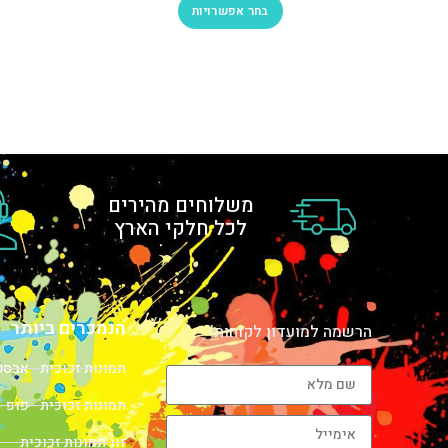
בחר אפשרויות
משלוחים מהירים
לכל חלקי הארץ
הנמכרים ביותר
הרשמה למועדון לקוחות!
תמונות זכוכית - אבס
תמונות זכוכית - פופ -
זוג תמונות זכוכית