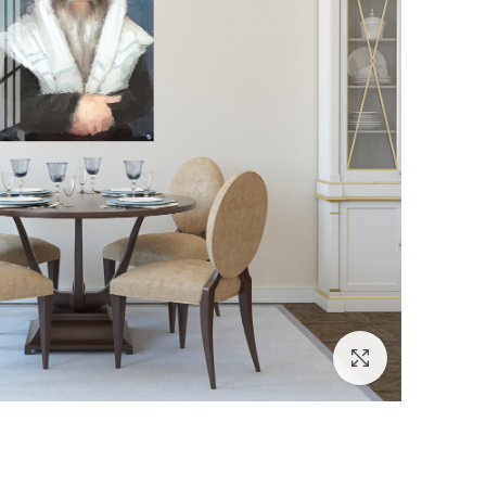
לחץ להגדלה