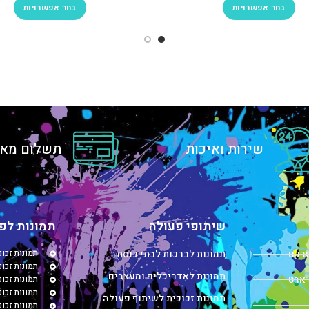
בחר אפשרויות
בחר אפשרויות
שירות ואיכות
תשלום מאו
שיתופי פעולה
תמונות לפי
טרקט
תמונות לברכות לבתי כנסת
תמונות זכו
תמונות זכוכ
תמונות לאדריכלים ומעצבים
 ארט
תמונות זכו
תמונות זכו
תמונות זכוכית לשיתוף פעולה
תמונות זכו