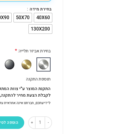
בחירת מידה
0X90
50X70
40X60
130X200
*
בחירת אביזר תלייה:
תוספת התקנה
התקנת המוצר ע"י צוות המתק
לקבלת הצעת מחיר להתקנה, פ
לידיעתכם, חברתנו אינה אחראית על התק
הוספה לסל