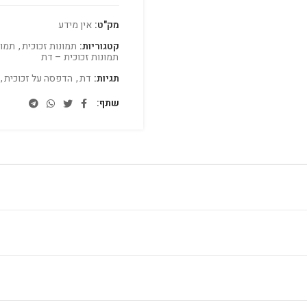
מק"ט:
אין מידע
קטגוריות:
תמונות זכוכית
,
תמונ
תמונות זכוכית – דת
תגיות:
דת
,
הדפסה על זכוכית
,
שתף