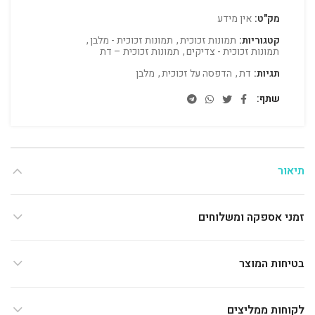
מק"ט:
אין מידע
קטגוריות:
תמונות זכוכית
,
תמונות זכוכית - מלבן
,
תמונות זכוכית - צדיקים
,
תמונות זכוכית – דת
תגיות:
דת
,
הדפסה על זכוכית
,
מלבן
שתף
תיאור
זמני אספקה ומשלוחים
בטיחות המוצר
לקוחות ממליצים