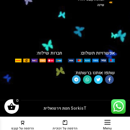
שינה
אפשרויות תשלום:
חברות שילוח:
שתפו אותנו ברשתות:
0
SorkisT
חנות וירטואלית
Menu
הדפסה על זכוכית
הדפסה על קנבס