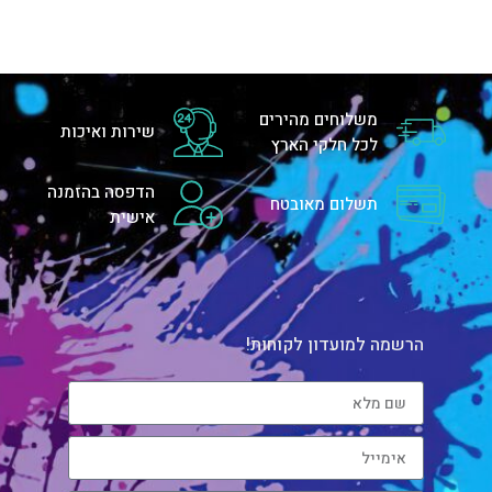
משלוחים מהירים
שירות ואיכות
לכל חלקי הארץ
הדפסה בהזמנה
תשלום מאובטח
אישית
הרשמה למועדון לקוחות!