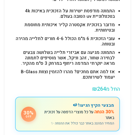
התמונה מודפסת ישירות על הזכוכית באיכות 4k
בטכנולוגיית uv הטובה בעולם.
מדובר בזכוכית אקסטרה קליר איכותית מחוסמת
ובטיחותית.
עובי הזכוכית 6 מ"מ הכולל 4-6 חורים לתלייה מהירה
ובטוחה.
התמונה מגיעה עם אביזרי תלייה בשלושה צבעים
לבחירה שחור, זהב וניקל, אשר מוסיפים לתמונה
מראה יוקרתי המדמה ריחוף במרחק 3 ס"מ מהקיר.
אז למה אתם מחכים? מהרו להזמין וצוות B-Glass
יעמוד לשירותכם.
החל מ
264
₪
מבצעי הקיץ הגיעו! 🍉
30% הנחה
על כל מוצרי הדפסה על זכוכית
30%
באתר
OFF
המחיר המוצג באתר כבר כולל את ההנחה ✨