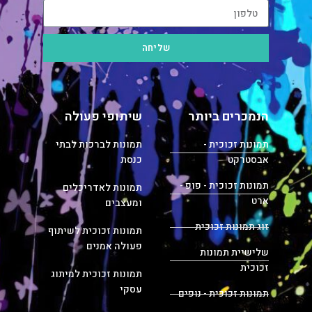
שליחה
הנמכרים ביותר
שיתופי פעולה
תמונות זכוכית -
תמונות לברכות לבתי
אבסטרקט
כנסת
תמונות זכוכית - פופ -
תמונות לאדריכלים
ארט
ומעצבים
זוג תמונות זכוכית
תמונות זכוכית לשיתוף
פעולה אמנים
שלישיית תמונות
זכוכית
תמונות זכוכית למיתוג
עסקי
תמונות זכוכית - נופים