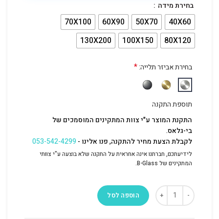
בחירת מידה
70X100
60X90
50X70
40X60
130X200
100X150
80X120
*
בחירת אביזר תלייה:
תוספת התקנה
התקנת המוצר ע"י צוות המתקינים המוסמכים של
בי-גלאס.
לקבלת הצעת מחיר להתקנה, פנו אלינו -
053-542-4299
לידיעתכם, חברתנו אינה אחראית על התקנה שלא בוצעה ע"י צוותי
המתקינים של B-Glass.
הוספה לסל