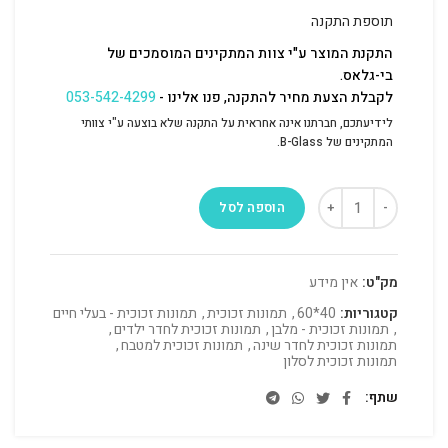
תוספת התקנה
התקנת המוצר ע"י צוות המתקינים המוסמכים של
בי-גלאס.
לקבלת הצעת מחיר להתקנה, פנו אלינו -
053-542-4299
לידיעתכם, חברתנו אינה אחראית על התקנה שלא בוצעה ע"י צוותי
המתקינים של B-Glass.
הוספה לסל
מק"ט:
אין מידע
קטגוריות:
40*60
,
תמונות זכוכית
,
תמונות זכוכית - בעלי חיים
,
תמונות זכוכית - מלבן
,
תמונות זכוכית לחדר ילדים
,
תמונות זכוכית לחדר שינה
,
תמונות זכוכית למטבח
,
תמונות זכוכית לסלון
שתף