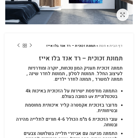
לחץ להגדלה
דף הבית
»
חנות
»
תמונת זכוכית – רד אנד בלו אייז
תמונת זכוכית – רד אנד בלו אייז
תמונה זכוכית תעניק המון נוכחות, יוקרה ומודרניות
לעיצוב החלל.
תמונות לסלון , תמונות לחדר שינה ,
תמונה למשרד , תמונה לחדר ילדים.
התמונה מודפסת ישירות על הזכוכית באיכות 4k
בטכנולוגיית uv הטובה בעולם.
מדובר בזכוכית אקסטרה קליר איכותית מחוסמת
ובטיחותית.
עובי הזכוכית 6 מ"מ הכולל 4-6 חורים לתלייה מהירה
ובטוחה.
התמונה מגיעה עם אביזרי תלייה בשלושה צבעים