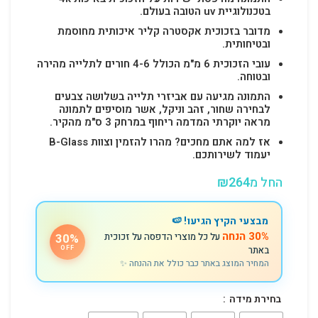
בטכנולוגיית uv הטובה בעולם.
מדובר בזכוכית אקסטרה קליר איכותית מחוסמת
ובטיחותית.
עובי הזכוכית 6 מ"מ הכולל 4-6 חורים לתלייה מהירה
ובטוחה.
התמונה מגיעה עם אביזרי תלייה בשלושה צבעים
לבחירה שחור, זהב וניקל, אשר מוסיפים לתמונה
מראה יוקרתי המדמה ריחוף במרחק 3 ס"מ מהקיר.
אז למה אתם מחכים? מהרו להזמין וצוות B-Glass
יעמוד לשירותכם.
החל מ
264
₪
מבצעי הקיץ הגיעו! 🍉
30% הנחה
על כל מוצרי הדפסה על זכוכית
30%
באתר
OFF
המחיר המוצג באתר כבר כולל את ההנחה ✨
בחירת מידה