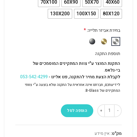
70X100
60X90
50X70
40X60
130X200
100X150
80X120
*
בחירת אביזר תלייה:
תוספת התקנה
התקנת המוצר ע"י צוות המתקינים המוסמכים של
בי-גלאס.
לקבלת הצעת מחיר להתקנה, פנו אלינו -
053-542-4299
לידיעתכם, חברתנו אינה אחראית על התקנה שלא בוצעה ע"י צוותי
המתקינים של B-Glass.
הוספה לסל
מק"ט:
אין מידע