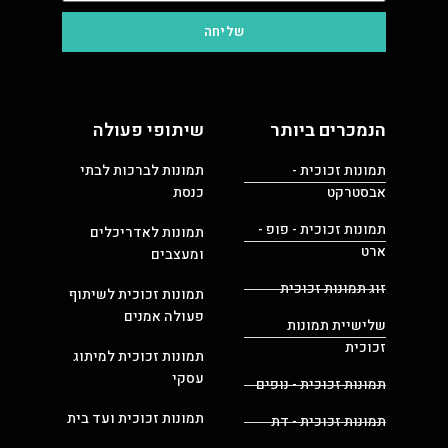
שליחה
הנמכרים ביותר
שיתופי פעולה
תמונות זכוכית -
תמונות לברכות לבתי
אבסטרקט
כנסת
תמונות זכוכית - פופ -
תמונות לאדריכלים
ארט
ומעצבים
זוג תמונות זכוכית
תמונות זכוכית לשיתוף
פעולה אמנים
שלישיית תמונות
זכוכית
תמונות זכוכית למיתוג
עסקי
תמונות זכוכית - נופים
תמונות זכוכית ועד בית
תמונות זכוכית - דת