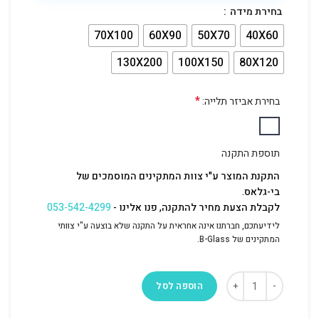
בחירת מידה
70X100
60X90
50X70
40X60
130X200
100X150
80X120
*
בחירת אביזר תלייה:
תוספת התקנה
התקנת המוצר ע"י צוות המתקינים המוסמכים של
בי-גלאס.
לקבלת הצעת מחיר להתקנה, פנו אלינו -
053-542-4299
לידיעתכם, חברתנו אינה אחראית על התקנה שלא בוצעה ע"י צוותי
המתקינים של B-Glass.
הוספה לסל