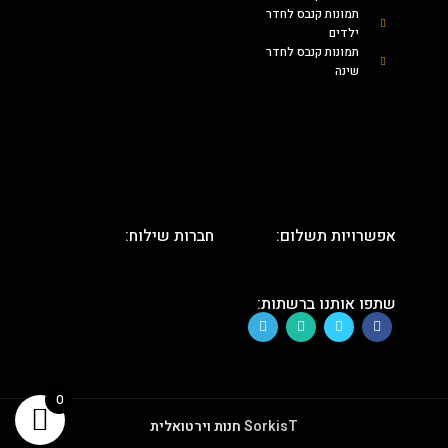
תמונות קנבס לחדר
ילדים
תמונות קנבס לחדר
שינה
אפשרויות תשלום:
חברות שילוח:
שתפו אותנו ברשתות:
0
SorkisT
חנות וירטואלית