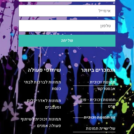
שליחה
הנמכרים ביותר
שיתופי פעולה
תמונות זכוכית -
תמונות לברכות לבתי
אבסטרקט
כנסת
תמונות זכוכית - פופ -
תמונות לאדריכלים
ארט
ומעצבים
זוג תמונות זכוכית
תמונות זכוכית לשיתוף
פעולה אמנים
שלישיית תמונות