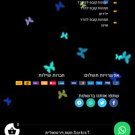
תמונות קנבס למשרד
תמונות קנבס לחדר
ילדים
תמונות קנבס לחדר
שינה
אפשרויות תשלום:
חברות שילוח:
שתפו אותנו ברשתות:
0
SorkisT
חנות וירטואלית