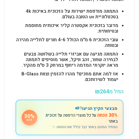
התמונה מודפסת ישירות על הזכוכית באיכות 4k
בטכנולוגיית uv הטובה בעולם.
מדובר בזכוכית אקסטרה קליר איכותית מחוסמת
ובטיחותית.
עובי הזכוכית 6 מ"מ הכולל 4-6 חורים לתלייה מהירה
ובטוחה.
התמונה מגיעה עם אביזרי תלייה בשלושה צבעים
לבחירה שחור, זהב וניקל, אשר מוסיפים לתמונה
מראה יוקרתי המדמה ריחוף במרחק 3 ס"מ מהקיר.
אז למה אתם מחכים? מהרו להזמין וצוות B-Glass
יעמוד לשירותכם.
החל מ
264
₪
מבצעי הקיץ הגיעו! 🍉
30% הנחה
על כל מוצרי הדפסה על זכוכית
30%
באתר
OFF
המחיר המוצג באתר כבר כולל את ההנחה ✨