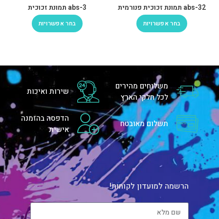
abs-32 תמונת זכוכית פנורמית
abs-3 תמונת זכוכית
בחר אפשרויות
בחר אפשרויות
משלוחים מהירים
שירות ואיכות
לכל חלקי הארץ
הדפסה בהזמנה
תשלום מאובטח
אישית
הרשמה למועדון לקוחות!