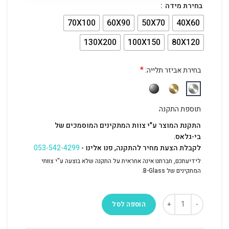
בחירת מידה
70X100
60X90
50X70
40X60
130X200
100X150
80X120
*
בחירת אביזר תלייה:
תוספת התקנה
התקנת המוצר ע"י צוות המתקינים המוסמכים של
בי-גלאס.
לקבלת הצעת מחיר להתקנה, פנו אלינו -
053-542-4299
לידיעתכם, חברתנו אינה אחראית על התקנה שלא בוצעה ע"י צוותי
המתקינים של B-Glass.
הוספה לסל