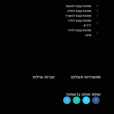
תמונות קנבס למטבח
תמונות קנבס לסלון
תמונות קנבס למשרד
תמונות קנבס לחדר
ילדים
תמונות קנבס לחדר
שינה
אפשרויות תשלום:
חברות שילוח:
שתפו אותנו ברשתות: