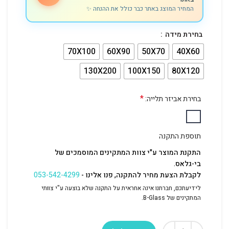
המחיר המוצג באתר כבר כולל את ההנחה ✨
בחירת מידה
70X100
60X90
50X70
40X60
130X200
100X150
80X120
*
בחירת אביזר תלייה:
תוספת התקנה
התקנת המוצר ע"י צוות המתקינים המוסמכים של
בי-גלאס.
לקבלת הצעת מחיר להתקנה, פנו אלינו -
053-542-4299
לידיעתכם, חברתנו אינה אחראית על התקנה שלא בוצעה ע"י צוותי
המתקינים של B-Glass.