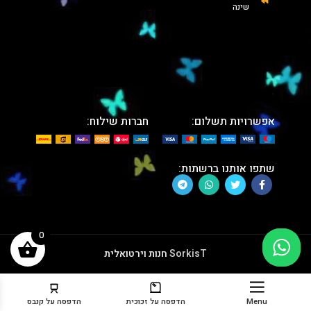
שינה
אפשרויות תשלום:
חברות שילוח:
שתפו אותנו ברשתות:
0
SorkisT
חנות וירטואלית
Menu
הדפסה על זכוכית
הדפסה על קנבס