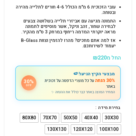
עובי הזכוכית 6 מ"מ הכולל 4-6 חורים לתלייה מהירה
ובטוחה.
התמונה מגיעה עם אביזרי תלייה בשלושה צבעים
לבחירה שחור, זהב וניקל, אשר מוסיפים לתמונה
מראה יוקרתי המדמה ריחוף במרחק 3 ס"מ מהקיר.
אז למה אתם מחכים? מהרו להזמין וצוות B-Glass
יעמוד לשירותכם.
החל מ
220
₪
מבצעי הקיץ הגיעו! 🍉
30% הנחה
על כל מוצרי הדפסה על זכוכית
30%
באתר
OFF
המחיר המוצג באתר כבר כולל את ההנחה ✨
בחירת מידה
80X80
70X70
50X50
40X40
30X30
130X130
120X120
100X100