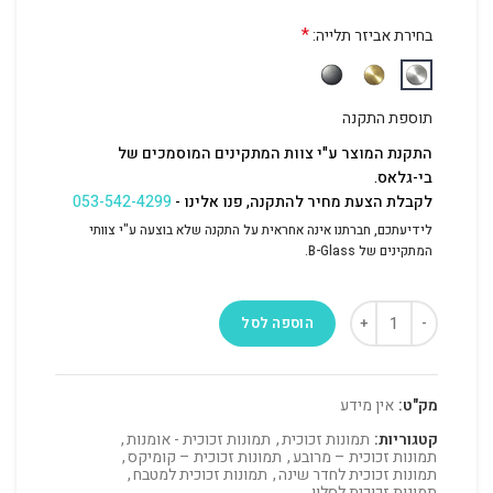
*
בחירת אביזר תלייה:
תוספת התקנה
התקנת המוצר ע"י צוות המתקינים המוסמכים של
בי-גלאס.
לקבלת הצעת מחיר להתקנה, פנו אלינו -
053-542-4299
לידיעתכם, חברתנו אינה אחראית על התקנה שלא בוצעה ע"י צוותי
המתקינים של B-Glass.
הוספה לסל
מק"ט:
אין מידע
קטגוריות:
תמונות זכוכית
,
תמונות זכוכית - אומנות
,
תמונות זכוכית – מרובע
,
תמונות זכוכית – קומיקס
,
תמונות זכוכית לחדר שינה
,
תמונות זכוכית למטבח
,
תמונות זכוכית לסלון