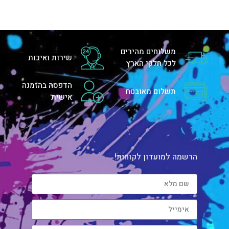
משלוחים מהירים
שירות ואיכות
לכל חלקי הארץ
הדפסה בהזמנה
תשלום מאובטח
אישית
הרשמה למועדון לקוחות!