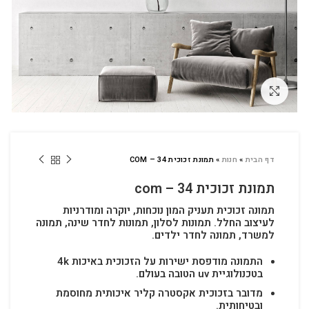
לחץ להגדלה
דף הבית
»
חנות
»
תמונת זכוכית COM – 34
תמונת זכוכית com – 34
תמונה זכוכית תעניק המון נוכחות, יוקרה ומודרניות
לעיצוב החלל.
תמונות לסלון, תמונות לחדר שינה, תמונה
למשרד, תמונה לחדר ילדים.
התמונה מודפסת ישירות על הזכוכית באיכות 4k
בטכנולוגיית uv הטובה בעולם.
מדובר בזכוכית אקסטרה קליר איכותית מחוסמת
ובטיחותית.