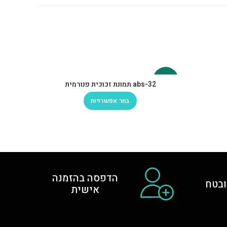
-30%
-30%
abs-32 תמונת זכוכית פנורמית
בחר אפשרויות
הדפסה בהזמנה
בטח
אישית