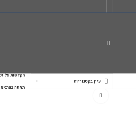
הקדשות על זכו
עיין בקטגוריות
תמונה בהתאמה
לחץ להגדלה