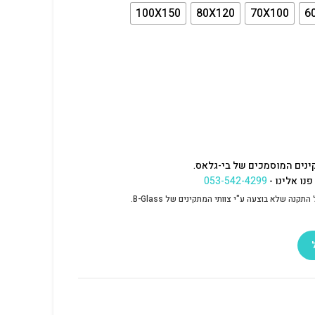
100X150
80X120
70X100
6
ינים המוסמכים של בי-גלאס.
נו אלינו -
053-542-4299
נה שלא בוצעה ע"י צוותי המתקינים של B-Glass.