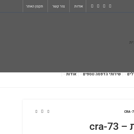
אודות
צור קשר
תקנון האתר
לים
שירותי הדפסה נוספים
אודות
cra-