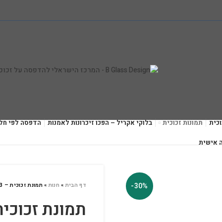
כית
תמונות זכוכית
בלוקי אקריל – הפכו זיכרונות לאמנות
הדפסה לפי חל
 אישית
-30%
דף הבית
»
חנות
»
תמונת זכוכית – CRA-73
תמונת זכוכית – 73