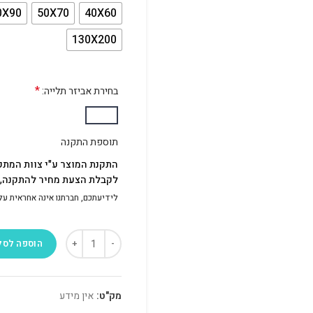
0X90
50X70
40X60
130X200
*
בחירת אביזר תלייה:
תוספת התקנה
התקנת המוצר ע"י צוות המתק
לקבלת הצעת מחיר להתקנה, פ
לידיעתכם, חברתנו אינה אחראית על התק
הוספה לסל
מק"ט:
אין מידע