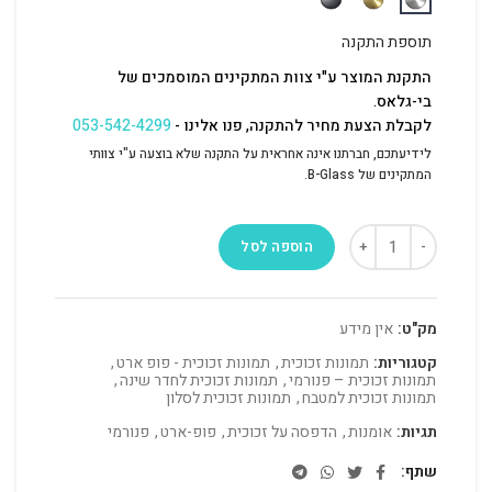
תוספת התקנה
התקנת המוצר ע"י צוות המתקינים המוסמכים של
בי-גלאס.
לקבלת הצעת מחיר להתקנה, פנו אלינו -
053-542-4299
לידיעתכם, חברתנו אינה אחראית על התקנה שלא בוצעה ע"י צוותי
המתקינים של B-Glass.
הוספה לסל
מק"ט:
אין מידע
קטגוריות:
תמונות זכוכית
,
תמונות זכוכית - פופ ארט
,
תמונות זכוכית – פנורמי
,
תמונות זכוכית לחדר שינה
,
תמונות זכוכית למטבח
,
תמונות זכוכית לסלון
תגיות:
אומנות
,
הדפסה על זכוכית
,
פופ-ארט
,
פנורמי
שתף