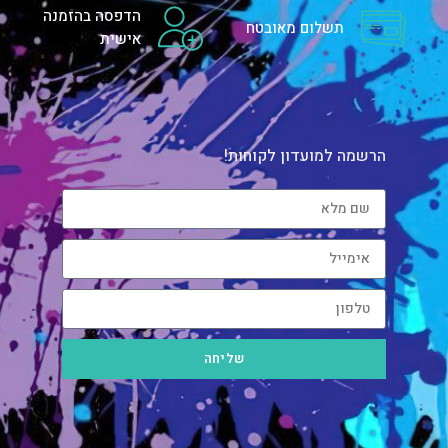
הדפסה בהזמנה
תשלום מאובטח
אישית
הרשמה למועדון לקוחות!
שליחה