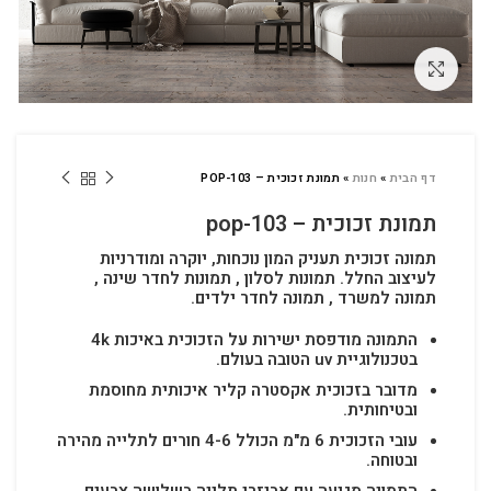
לחץ להגדלה
דף הבית
»
חנות
»
תמונת זכוכית – POP-103
תמונת זכוכית – pop-103
תמונה זכוכית תעניק המון נוכחות, יוקרה ומודרניות
לעיצוב החלל.
תמונות לסלון , תמונות לחדר שינה ,
תמונה למשרד , תמונה לחדר ילדים.
התמונה מודפסת ישירות על הזכוכית באיכות 4k
בטכנולוגיית uv הטובה בעולם.
מדובר בזכוכית אקסטרה קליר איכותית מחוסמת
ובטיחותית.
עובי הזכוכית 6 מ"מ הכולל 4-6 חורים לתלייה מהירה
ובטוחה.
התמונה מגיעה עם אביזרי תלייה בשלושה צבעים