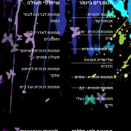
הנמכרים ביותר
שיתופי פעולה
תמונות זכוכית -
תמונות לברכות לבתי
אבסטרקט
כנסת
תמונות זכוכית - פופ -
תמונות לאדריכלים
ארט
ומעצבים
זוג תמונות זכוכית
תמונות זכוכית לשיתוף
פעולה אמנים
שלישיית תמונות
זכוכית
תמונות זכוכית למיתוג
עסקי
תמונות זכוכית - נופים
תמונות זכוכית ועד בית
תמונות זכוכית - דת
תמונות זכוכית - בעלי
חיים