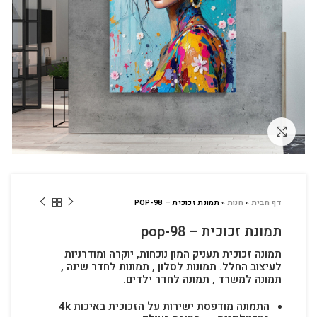
לחץ להגדלה
דף הבית
»
חנות
»
תמונת זכוכית – POP-98
תמונת זכוכית – pop-98
תמונה זכוכית תעניק המון נוכחות, יוקרה ומודרניות
לעיצוב החלל.
תמונות לסלון , תמונות לחדר שינה ,
תמונה למשרד , תמונה לחדר ילדים.
התמונה מודפסת ישירות על הזכוכית באיכות 4k