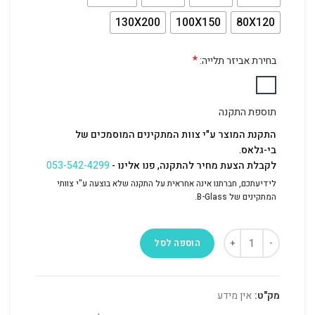
130X200
100X150
80X120
*
בחירת אביזר תלייה:
תוספת התקנה
התקנת המוצר ע"י צוות המתקינים המוסמכים של
בי-גלאס.
לקבלת הצעת מחיר להתקנה, פנו אלינו -
053-542-4299
לידיעתכם, חברתנו אינה אחראית על התקנה שלא בוצעה ע"י צוותי
המתקינים של B-Glass.
הוספה לסל
מק"ט:
אין מידע