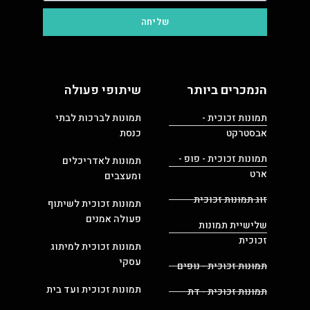
שליחה
הנמכרים ביותר
שיתופי פעולה
תמונות זכוכית -
תמונות לברכות לבתי
אבסטרקט
כנסת
תמונות זכוכית - פופ -
תמונות לאדריכלים
ארט
ומעצבים
זוג תמונות זכוכית
תמונות זכוכית לשיתוף
פעולה אמנים
שלישיית תמונות
זכוכית
תמונות זכוכית למיתוג
עסקי
תמונות זכוכית - נופים
תמונות זכוכית ועד בית
תמונות זכוכית - דת