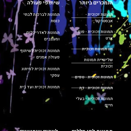
הנמכרים ביותר
שיתופי פעולה
תמונות זכוכית -
תמונות לברכות לבתי
אבסטרקט
כנסת
תמונות זכוכית - פופ -
תמונות לאדריכלים
ארט
ומעצבים
זוג תמונות זכוכית
תמונות זכוכית לשיתוף
פעולה אמנים
שלישיית תמונות
זכוכית
תמונות זכוכית למיתוג
עסקי
תמונות זכוכית - נופים
תמונות זכוכית ועד בית
תמונות זכוכית - דת
תמונות זכוכית - בעלי
חיים