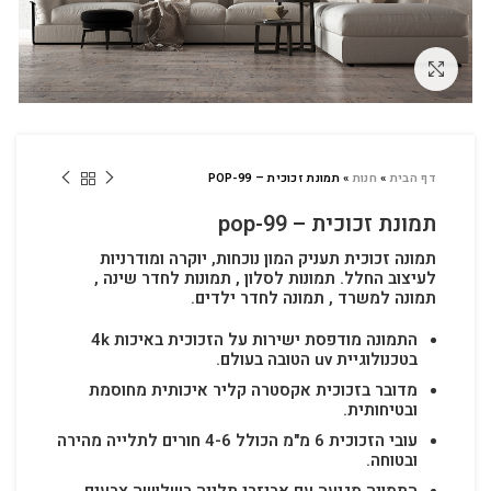
לחץ להגדלה
דף הבית
»
חנות
»
תמונת זכוכית – POP-99
תמונת זכוכית – pop-99
תמונה זכוכית תעניק המון נוכחות, יוקרה ומודרניות
לעיצוב החלל.
תמונות לסלון , תמונות לחדר שינה ,
תמונה למשרד , תמונה לחדר ילדים.
התמונה מודפסת ישירות על הזכוכית באיכות 4k
בטכנולוגיית uv הטובה בעולם.
מדובר בזכוכית אקסטרה קליר איכותית מחוסמת
ובטיחותית.
עובי הזכוכית 6 מ"מ הכולל 4-6 חורים לתלייה מהירה
ובטוחה.
התמונה מגיעה עם אביזרי תלייה בשלושה צבעים