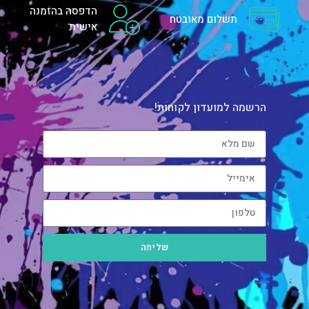
הדפסה בהזמנה
תשלום מאובטח
אישית
הרשמה למועדון לקוחות!
שליחה