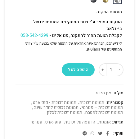
תוספת התקנה
התקנת המוצר ע"י צוות המתקינים המוסמכים של
בי-גלאס.
לקבלת הצעת מחיר להתקנה, פנו אלינו -
053-542-4299
לידיעתכם, חברתנו אינה אחראית על התקנה שלא בוצעה ע"י צוותי
המתקינים של B-Glass.
הוספה לסל
מק"ט:
אין מידע
קטגוריות:
תמונות זכוכית
,
תמונות זכוכית - פופ ארט
,
תמונות זכוכית – פנורמי
,
תמונות זכוכית לחדר שינה
,
תמונות זכוכית למטבח
,
תמונות זכוכית לסלון
תגיות:
אומנות
,
הדפסה על זכוכית
,
פופ-ארט
,
פנורמי
שתף