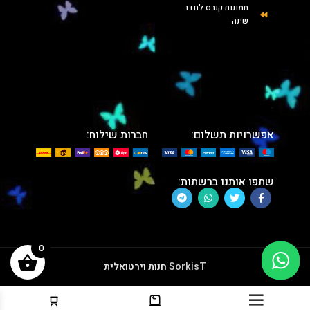
תמונות קנבס לחדר
שינה
אפשרויות תשלום:
חברות שילוח:
שתפו אותנו ברשתות:
0
SorkisT
חנות וירטואלית