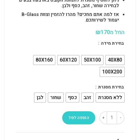
לבחירה שחור, זהב, כסף ולבן.
אז למה אתם מחכים? מהרו להזמין וצוות B-Glass
יעמוד לשירותכם.
החל מ
170
₪
בחירת מידה
80X160
60X120
50X100
40X80
100X200
בחירת מסגרת
ללא מסגרת
זהב
כסף
שחור
לבן
הוספה לסל