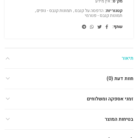
מק"ט:
אין מידע
קטגוריות:
הדפסה על קנבס
,
תמונות קנבס - נופים
,
תמונות קנבס - פנורמי
שתף
תיאור
חוות דעת (0)
זמני אספקה ומשלוחים
בטיחות המוצר