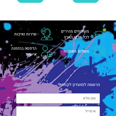
משלוחים מהירים
שירות ואיכות
לכל חלקי הארץ
הדפסה בהזמנה
תשלום מאובטח
אישית
הרשמה למועדון לקוחות!