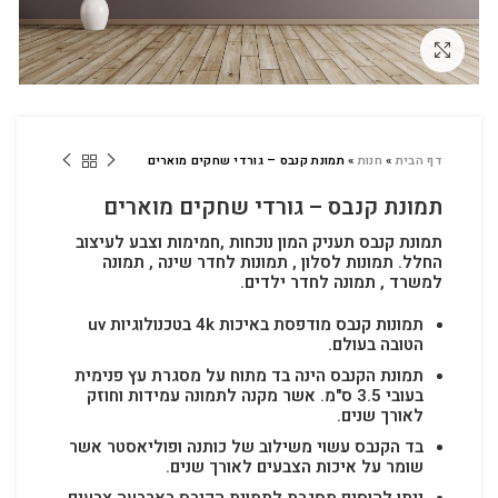
לחץ להגדלה
דף הבית
»
חנות
»
תמונת קנבס – גורדי שחקים מוארים
תמונת קנבס – גורדי שחקים מוארים
תמונת קנבס תעניק המון נוכחות ,חמימות וצבע לעיצוב
החלל.
תמונות לסלון , תמונות לחדר שינה , תמונה
למשרד , תמונה לחדר ילדים.
תמונות קנבס מודפסת באיכות 4k בטכנולוגיות uv
הטובה בעולם.
תמונת הקנבס הינה בד מתוח על מסגרת עץ פנימית
בעובי 3.5 ס"מ. אשר מקנה לתמונה עמידות וחוזק
לאורך שנים.
בד הקנבס עשוי משילוב של כותנה ופוליאסטר אשר
שומר על איכות הצבעים לאורך שנים.
ניתן להוסיף מסגרת לתמונת הקנבס בארבעה צבעים