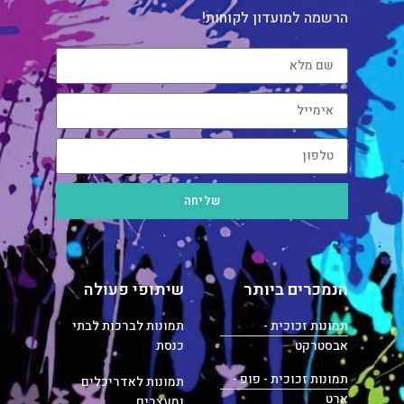
הרשמה למועדון לקוחות!
שליחה
הנמכרים ביותר
שיתופי פעולה
תמונות זכוכית -
תמונות לברכות לבתי
אבסטרקט
כנסת
תמונות זכוכית - פופ -
תמונות לאדריכלים
ארט
ומעצבים