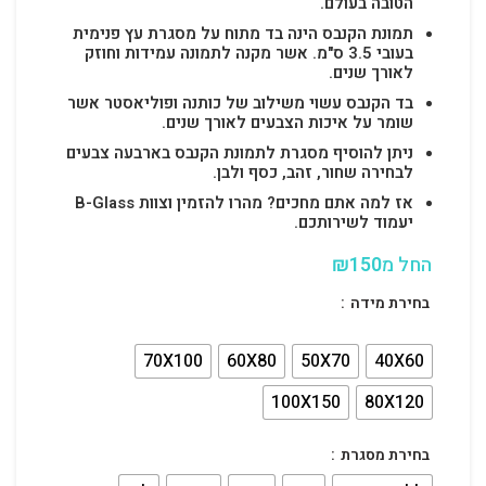
הטובה בעולם.
תמונת הקנבס הינה בד מתוח על מסגרת עץ פנימית
בעובי 3.5 ס"מ. אשר מקנה לתמונה עמידות וחוזק
לאורך שנים.
בד הקנבס עשוי משילוב של כותנה ופוליאסטר אשר
שומר על איכות הצבעים לאורך שנים.
ניתן להוסיף מסגרת לתמונת הקנבס בארבעה צבעים
לבחירה שחור, זהב, כסף ולבן.
אז למה אתם מחכים? מהרו להזמין וצוות B-Glass
יעמוד לשירותכם.
החל מ
150
₪
בחירת מידה
70X100
60X80
50X70
40X60
100X150
80X120
בחירת מסגרת