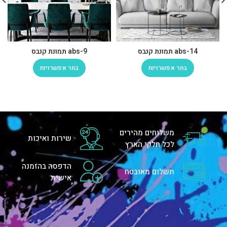
abs-14 תמונת קנבס
abs-9 תמונת קנבס
בחר אפשרויות
בחר אפשרויות
משלוחים מהירים
שירות ואיכות
לכל חלקי הארץ
הדפסה בהזמנה
תשלום מאובטח
אישית