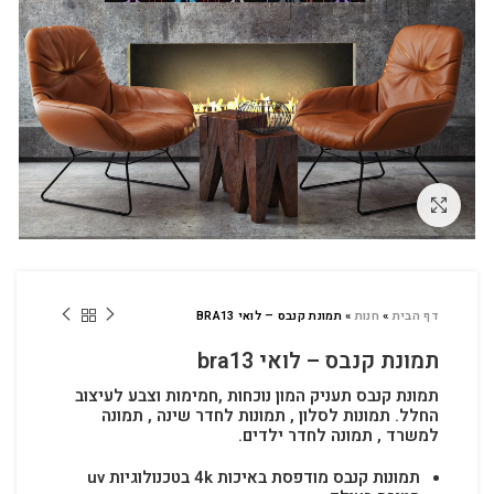
לחץ להגדלה
דף הבית
»
חנות
»
תמונת קנבס – לואי BRA13
תמונת קנבס – לואי bra13
תמונת קנבס תעניק המון נוכחות ,חמימות וצבע לעיצוב
החלל.
תמונות לסלון , תמונות לחדר שינה , תמונה
למשרד , תמונה לחדר ילדים.
תמונות קנבס מודפסת באיכות 4k בטכנולוגיות uv