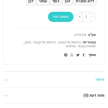
ללא מסגרת
זהב
כסף
שחור
לבן
הוספה לסל
מק"ט:
אין מידע
קטגוריות:
הדפסה על קנבס
,
הדפסה על קנבס - מלבן
,
תמונות קנבס - מותגים
שתף
תיאור
חוות דעת (0)