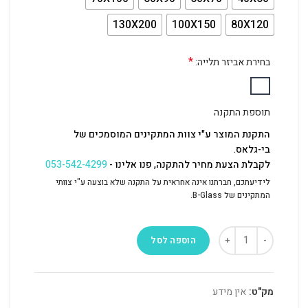
130X200
100X150
80X120
*
בחירת אביזר תלייה:
תוספת התקנה
התקנת המוצר ע"י צוות המתקינים המוסמכים של
בי-גלאס.
לקבלת הצעת מחיר להתקנה, פנו אלינו -
053-542-4299
לידיעתכם, חברתנו אינה אחראית על התקנה שלא בוצעה ע"י צוותי
המתקינים של B-Glass.
הוספה לסל
מק"ט:
אין מידע