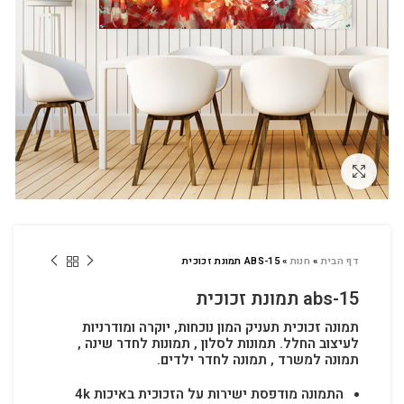
לחץ להגדלה
דף הבית
»
חנות
»
ABS-15 תמונת זכוכית
abs-15 תמונת זכוכית
תמונה זכוכית תעניק המון נוכחות, יוקרה ומודרניות
לעיצוב החלל.
תמונות לסלון , תמונות לחדר שינה ,
תמונה למשרד , תמונה לחדר ילדים.
התמונה מודפסת ישירות על הזכוכית באיכות 4k