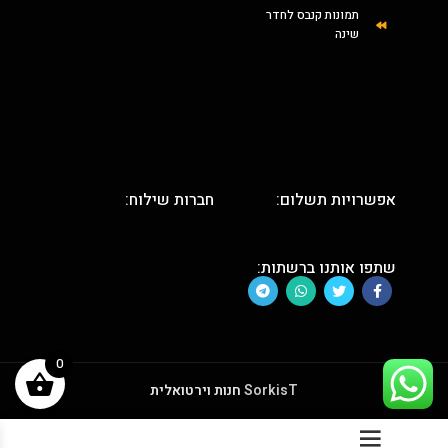
תמונות קנבס לחדר
שינה
אפשרויות תשלום:
חברות שילוח:
שתפו אותנו ברשתות:
0
SorkisT
חנות וירטואלית