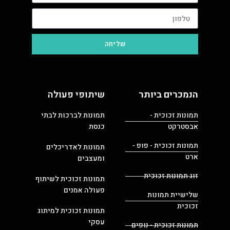
שליחה
הנמכרים ביותר
שיתופי פעולה
תמונות זכוכית -
תמונות לברכות לבתי
אבסטרקט
כנסת
תמונות זכוכית - פופ -
תמונות לאדריכלים
ארט
ומעצבים
זוג תמונות זכוכית
תמונות זכוכית לשיתוף
פעולה אמנים
שלישיית תמונות
זכוכית
תמונות זכוכית למיתוג
עסקי
תמונות זכוכית - נופים